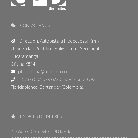
CONTÁCTENOS
Dirección: Autopista a Piedecuesta Km 7 |
Universidad Pontificia Bolivariana - Seccional
Bucaramanga
Oficina K514
+57 (7) 607 679 6220 Extensión 20592
Floridablanca, Santander (Colombia).
ENLACES DE INTERÉS
Periódico Contexto UPB Medellín