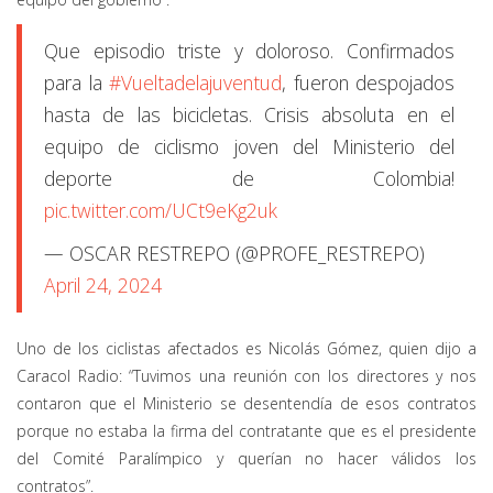
Que episodio triste y doloroso. Confirmados
para la
#Vueltadelajuventud
, fueron despojados
hasta de las bicicletas. Crisis absoluta en el
equipo de ciclismo joven del Ministerio del
deporte de Colombia!
pic.twitter.com/UCt9eKg2uk
— OSCAR RESTREPO (@PROFE_RESTREPO)
April 24, 2024
Uno de los ciclistas afectados es Nicolás Gómez, quien dijo a
Caracol Radio: “Tuvimos una reunión con los directores y nos
contaron que el Ministerio se desentendía de esos contratos
porque no estaba la firma del contratante que es el presidente
del Comité Paralímpico y querían no hacer válidos los
contratos”.