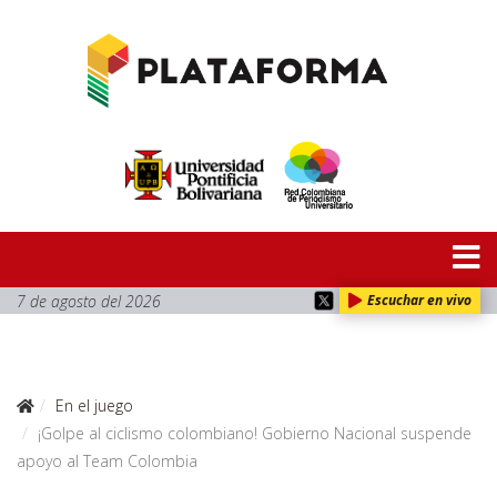
7 de agosto del 2026
Escuchar en vivo
En el juego
¡Golpe al ciclismo colombiano! Gobierno Nacional suspende
apoyo al Team Colombia