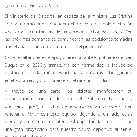
gobierno de Gustavo Petro.
El Ministerio del Deporte, en cabeza de la ministra Luz Cristina
López, informó que suspenderá el proceso de implementación
debido a circunstancias de naturaleza jurídica. Así mismo, “en
las próximas semanas se comunicarán las decisiones tomadas
tras el análisis jurídico y contractual del proyecto”.
Cabe resaltar que este apoyo inició durante el gobierno de Iván
Duque en el 2020 y transcurría con normalidad, e incluso se
destacaron por las múltiples victorias al país tras haber ganado
en el extranjero y posicionarse en el ranking mundial.
A través de una carta, los ciclistas manifestaron su
preocupación por la decisión del Gobierno Nacional y
precisaron que “(…) muchos de nosotros optamos este año en
renovar o fichar con este equipo, dejando a un lado otras
ofertas ya que a nuestro criterio esta oportunidad representaba
una gran proyección para nuestro futuro deportivo al ser el
equipo del gobierno”.