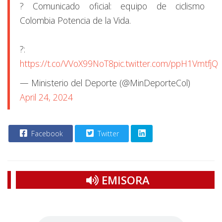
? Comunicado oficial: equipo de ciclismo
Colombia Potencia de la Vida.
?:
https://t.co/VVoX99NoT8
pic.twitter.com/ppH1VmtfjQ
— Ministerio del Deporte (@MinDeporteCol)
April 24, 2024
Facebook
Twitter
EMISORA