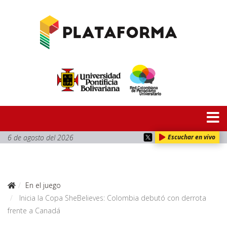
6 de agosto del 2026
Escuchar en vivo
En el juego
Inicia la Copa SheBelieves: Colombia debutó con derrota
frente a Canadá