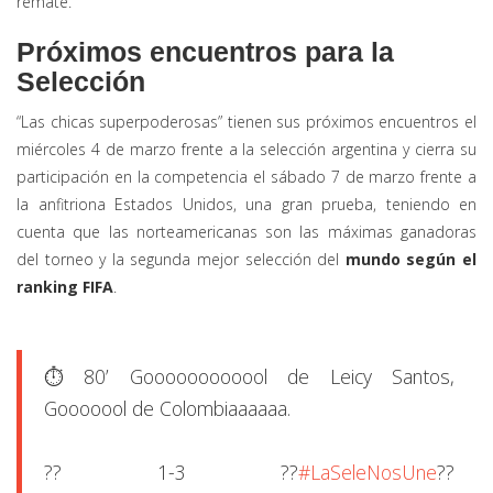
remate.
Próximos encuentros para la
Selección
“Las chicas superpoderosas” tienen sus próximos encuentros el
miércoles 4 de marzo frente a la selección argentina y cierra su
participación en la competencia el sábado 7 de marzo frente a
la anfitriona Estados Unidos, una gran prueba, teniendo en
cuenta que las norteamericanas son las máximas ganadoras
del torneo y la segunda mejor selección del
mundo según el
ranking FIFA
.
⏱️ 80’ Goooooooooool de Leicy Santos,
Gooooool de Colombiaaaaaa.
?? 1-3 ??
#LaSeleNosUne
??