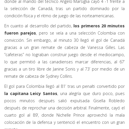
donde al mando del técnico Ángelo Marsiglia cayó 4 -1 frente a
la selección de Canadá, tras un partido dominado por la
condición física y el ritmo de juego de las norteamericanas.
En cuanto al desarrollo del partido,
los primeros 20 minutos
fueron parejos
, pero se veía a una selección Colombia con
convicción. Sin embargo, al minuto 30 llegó el gol de Canadá
gracias a un gran remate de cabeza de Vanessa Gilles. Las
“cafeteras” no lograban construir juego desde el mediocampo,
lo que permitió a las canadienses marcar diferencias, al 67’
gracias a un tiro libre de Janine Sonis y al 73’ por medio de un
remate de cabeza de Sydney Collins.
El gol para Colombia llegó al 81’ tras un penalti convertido por
la capitana Leicy Santos
, una alegría que duro poco, pues
pocos minutos después salió expulsada Gisella Robledo
después de reprochar una decisión arbitral. Finalmente, cayó el
cuarto gol al 89’, donde Nichelle Prince aprovechó la mala
colocación de la defensa y sentenció el encuentro con un gran