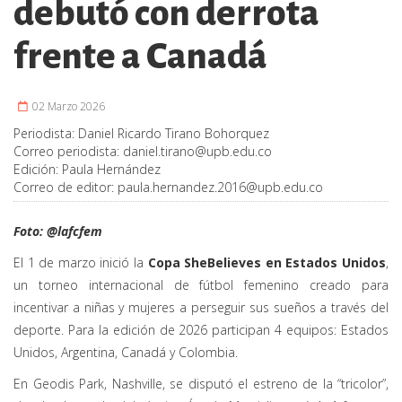
debutó con derrota
frente a Canadá
02 Marzo 2026
Periodista:
Daniel Ricardo Tirano Bohorquez
Correo periodista:
daniel.tirano@upb.edu.co
Edición:
Paula Hernández
Correo de editor:
paula.hernandez.2016@upb.edu.co
Foto: @lafcfem
El 1 de marzo inició la
Copa SheBelieves en Estados Unidos
,
un torneo internacional de fútbol femenino creado para
incentivar a niñas y mujeres a perseguir sus sueños a través del
deporte. Para la edición de 2026 participan 4 equipos: Estados
Unidos, Argentina, Canadá y Colombia.
En Geodis Park, Nashville, se disputó el estreno de la “tricolor”,