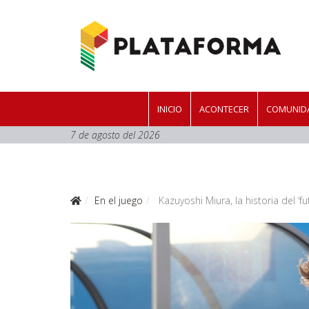
INICIO
ACONTECER
COMUNIDA
7 de agosto del 2026
En el juego
Kazuyoshi Miura, la historia del ‘fu