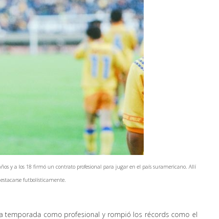
años y a los 18 firmó un contrato profesional para jugar en el país suramericano. Allí
estacarse futbolísticamente.
ta temporada como profesional y rompió los récords como el