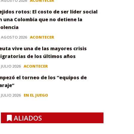
4 AGOSTO 2026
ACONTECER
ejidos rotos: El costo de ser líder social
n una Colombia que no detiene la
iolencia
3 AGOSTO 2026
ACONTECER
euta vive una de las mayores crisis
igratorias de los últimos años
 JULIO 2026
ACONTECER
mpezó el torneo de los “equipos de
araje”
 JULIO 2026
EN EL JUEGO
ALIADOS