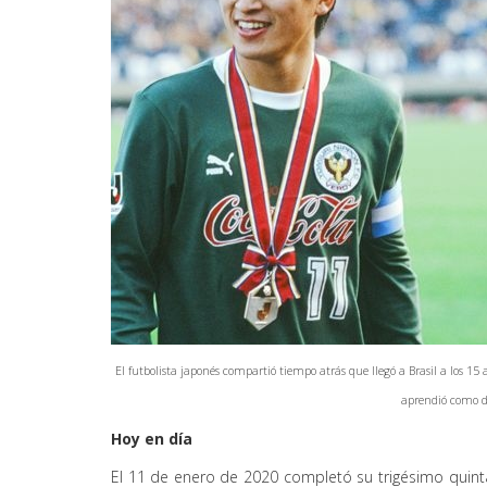
El futbolista japonés compartió tiempo atrás que llegó a Brasil a los 15 
aprendió como d
Hoy en día
El 11 de enero de 2020 completó su trigésimo quin