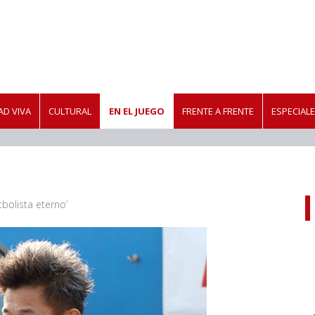
D VIVA
CULTURAL
EN EL JUEGO
FRENTE A FRENTE
ESPECIAL
tbolista eterno’