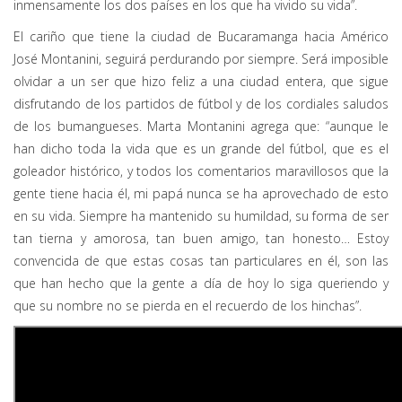
inmensamente los dos países en los que ha vivido su vida”.
El cariño que tiene la ciudad de Bucaramanga hacia Américo
José Montanini, seguirá perdurando por siempre. Será imposible
olvidar a un ser que hizo feliz a una ciudad entera, que sigue
disfrutando de los partidos de fútbol y de los cordiales saludos
de los bumangueses. Marta Montanini agrega que: “aunque le
han dicho toda la vida que es un grande del fútbol, que es el
goleador histórico, y todos los comentarios maravillosos que la
gente tiene hacia él, mi papá nunca se ha aprovechado de esto
en su vida. Siempre ha mantenido su humildad, su forma de ser
tan tierna y amorosa, tan buen amigo, tan honesto… Estoy
convencida de que estas cosas tan particulares en él, son las
que han hecho que la gente a día de hoy lo siga queriendo y
que su nombre no se pierda en el recuerdo de los hinchas”.