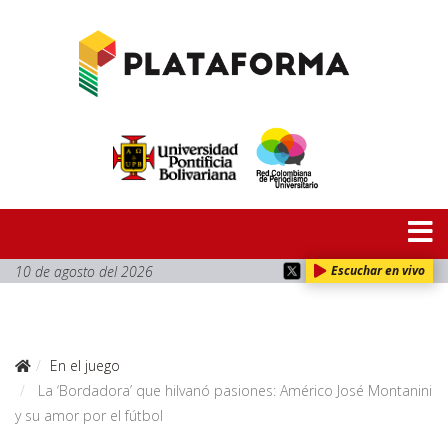
10 de agosto del 2026
Escuchar en vivo
En el juego
La ‘Bordadora’ que hilvanó pasiones: Américo José Montanini
y su amor por el fútbol