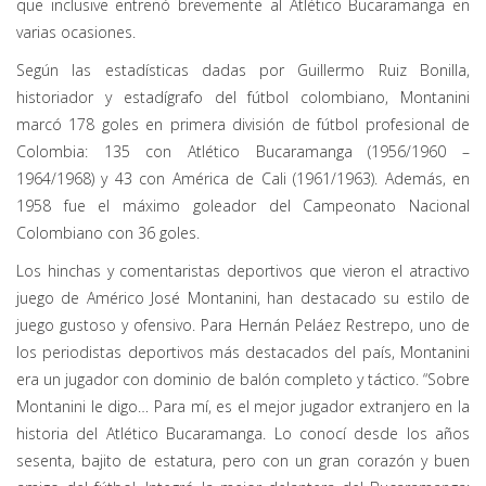
que inclusive entrenó brevemente al Atlético Bucaramanga en
varias ocasiones.
Según las estadísticas dadas por Guillermo Ruiz Bonilla,
historiador y estadígrafo del fútbol colombiano, Montanini
marcó 178 goles en primera división de fútbol profesional de
Colombia: 135 con Atlético Bucaramanga (1956/1960 –
1964/1968) y 43 con América de Cali (1961/1963). Además, en
1958 fue el máximo goleador del Campeonato Nacional
Colombiano con 36 goles.
Los hinchas y comentaristas deportivos que vieron el atractivo
juego de Américo José Montanini, han destacado su estilo de
juego gustoso y ofensivo. Para Hernán Peláez Restrepo, uno de
los periodistas deportivos más destacados del país, Montanini
era un jugador con dominio de balón completo y táctico. “Sobre
Montanini le digo… Para mí, es el mejor jugador extranjero en la
historia del Atlético Bucaramanga. Lo conocí desde los años
sesenta, bajito de estatura, pero con un gran corazón y buen