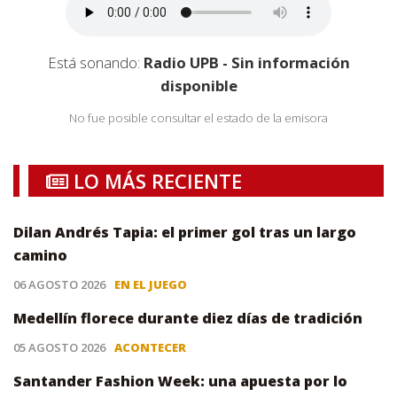
Está sonando:
Radio UPB - Sin información
disponible
No fue posible consultar el estado de la emisora
LO MÁS RECIENTE
Dilan Andrés Tapia: el primer gol tras un largo
camino
06 AGOSTO 2026
EN EL JUEGO
Medellín florece durante diez días de tradición
05 AGOSTO 2026
ACONTECER
Santander Fashion Week: una apuesta por lo