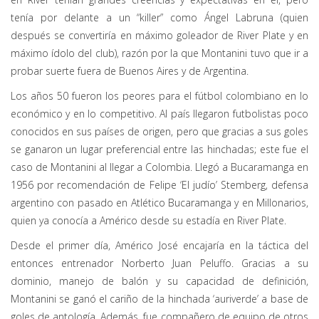
tenía por delante a un “killer” como Ángel Labruna (quien
después se convertiría en máximo goleador de River Plate y en
máximo ídolo del club), razón por la que Montanini tuvo que ir a
probar suerte fuera de Buenos Aires y de Argentina.
Los años 50 fueron los peores para el fútbol colombiano en lo
económico y en lo competitivo. Al país llegaron futbolistas poco
conocidos en sus países de origen, pero que gracias a sus goles
se ganaron un lugar preferencial entre las hinchadas; este fue el
caso de Montanini al llegar a Colombia. Llegó a Bucaramanga en
1956 por recomendación de Felipe ‘El judío’ Stemberg, defensa
argentino con pasado en Atlético Bucaramanga y en Millonarios,
quien ya conocía a Américo desde su estadía en River Plate.
Desde el primer día, Américo José encajaría en la táctica del
entonces entrenador Norberto Juan Peluffo. Gracias a su
dominio, manejo de balón y su capacidad de definición,
Montanini se ganó el cariño de la hinchada ‘auriverde’ a base de
goles de antología. Además, fue compañero de equipo de otros