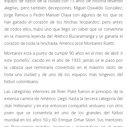
equipo de fútbol de la ciudad con 73 años de historia llevando
alegrías, pero también decepciones. Miguel Oswaldo González,
Jorge Ramoa o Pedro Manuel Olaya son algunos de los que se
han ganado el corazón de los hinchas ‘leopardos’; pero antes
de todos ellos, hubo uno que llegó sin saber que se convertiría
en la máxima leyenda del Atlético Bucaramanga y se ganaría el
corazón de toda la hinchada: Américo José Montanini Ruetti.
Montanini está a punto de cumplir 90 años en el mes de abril. A
este ‘porteño’, nacido en el año de 1933, jamás se le pasó por
la cabeza que terminaría convertido en el máximo ídolo de
toda una ciudad y de uno de los equipos más longevos del
fútbol colombiano.
Las categorías inferiores de River Plate fueron el principio de la
extensa carrera de Américo. Llegó hasta la tercera categoría del
club ‘millonario’ y en ese entonces compartió vestuario con otro
joven que se convertiría en uno de los grandes del fútbol
mundial en los años 50 y 60: Enrique Omar Sívori. Sus mentores
en River tenían grandes creencias y expectativas en él, pero