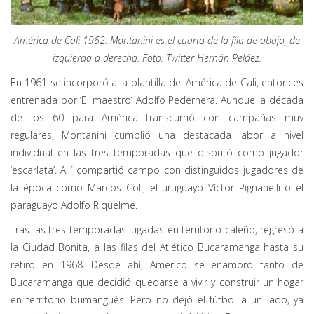
América de Cali 1962. Montanini es el cuarto de la fila de abajo, de
izquierda a derecha. Foto: Twitter Hernán Peláez.
En 1961 se incorporó a la plantilla del América de Cali, entonces
entrenada por ‘El maestro’ Adolfo Pedernera. Aunque la década
de los 60 para América transcurrió con campañas muy
regulares, Montanini cumplió una destacada labor a nivel
individual en las tres temporadas que disputó como jugador
‘escarlata’. Allí compartió campo con distinguidos jugadores de
la época como Marcos Coll, el uruguayo Víctor Pignanelli o el
paraguayo Adolfo Riquelme.
Tras las tres temporadas jugadas en territorio caleño, regresó a
la Ciudad Bonita, a las filas del Atlético Bucaramanga hasta su
retiro en 1968. Desde ahí, Américo se enamoró tanto de
Bucaramanga que decidió quedarse a vivir y construir un hogar
en territorio bumangués. Pero no dejó el fútbol a un lado, ya