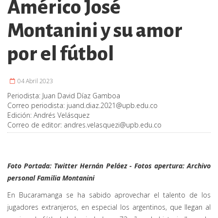
Américo José
Montanini y su amor
por el fútbol
04 Abril 2023
Periodista:
Juan David Díaz Gamboa
Correo periodista:
juand.diaz.2021@upb.edu.co
Edición:
Andrés Velásquez
Correo de editor:
andres.velasquezi@upb.edu.co
Foto Portada:
Twitter Hernán Peláez - Fotos apertura:
Archivo
personal Familia Montanini
En Bucaramanga se ha sabido aprovechar el talento de los
jugadores extranjeros, en especial los argentinos, que llegan al