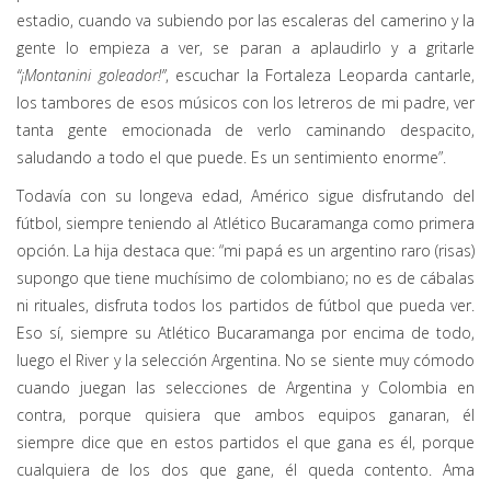
estadio, cuando va subiendo por las escaleras del camerino y la
gente lo empieza a ver, se paran a aplaudirlo y a gritarle
“¡Montanini goleador!”
, escuchar la Fortaleza Leoparda cantarle,
los tambores de esos músicos con los letreros de mi padre, ver
tanta gente emocionada de verlo caminando despacito,
saludando a todo el que puede. Es un sentimiento enorme”.
Todavía con su longeva edad, Américo sigue disfrutando del
fútbol, siempre teniendo al Atlético Bucaramanga como primera
opción. La hija destaca que: “mi papá es un argentino raro (risas)
supongo que tiene muchísimo de colombiano; no es de cábalas
ni rituales, disfruta todos los partidos de fútbol que pueda ver.
Eso sí, siempre su Atlético Bucaramanga por encima de todo,
luego el River y la selección Argentina. No se siente muy cómodo
cuando juegan las selecciones de Argentina y Colombia en
contra, porque quisiera que ambos equipos ganaran, él
siempre dice que en estos partidos el que gana es él, porque
cualquiera de los dos que gane, él queda contento. Ama