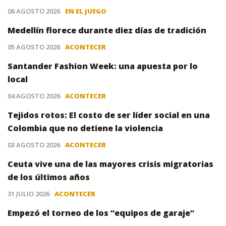
06 AGOSTO 2026
EN EL JUEGO
Medellín florece durante diez días de tradición
05 AGOSTO 2026
ACONTECER
Santander Fashion Week: una apuesta por lo
local
04 AGOSTO 2026
ACONTECER
Tejidos rotos: El costo de ser líder social en una
Colombia que no detiene la violencia
03 AGOSTO 2026
ACONTECER
Ceuta vive una de las mayores crisis migratorias
de los últimos años
31 JULIO 2026
ACONTECER
Empezó el torneo de los “equipos de garaje”