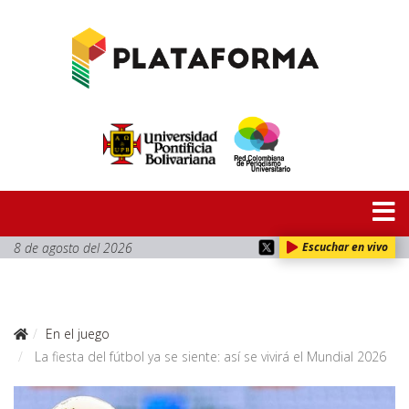
8 de agosto del 2026
Escuchar en vivo
En el juego
La fiesta del fútbol ya se siente: así se vivirá el Mundial 2026