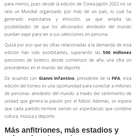
para menos, pues desde la edición de Corea-Japón 2022 no se
veía un Mundial organizado por más de un país, lo cual ha
generado expectativa y emoción, ya que amplía las
posibilidades de que los aficionados alrededor del mundo
puedan viajar para ver a sus selecciones en persona.
Quizá por eso que las cifras relacionadas a la demanda de esta
edición han sido exorbitantes, superando las
500 millones
peticiones de boletos desde comienzos de año, una cifra sin
precedentes en el mundo del deporte.
De acuerdo con
Gianni Infantino
, presidente de la
FIFA
, esta
edición del torneo es una oportunidad para conectar a millones
de personas alrededor del mundo a través del sentimiento de
unidad que genera la pasión por el fútbol. Además, se espera
que cada partido termine siendo un espectáculo que combine
cultura, música y deporte.
Más anfitriones, más estadios y