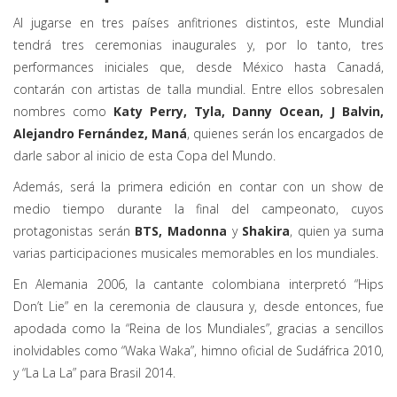
Al jugarse en tres países anfitriones distintos, este Mundial
tendrá tres ceremonias inaugurales y, por lo tanto, tres
performances iniciales que, desde México hasta Canadá,
contarán con artistas de talla mundial. Entre ellos sobresalen
nombres como
Katy Perry, Tyla, Danny Ocean, J Balvin,
Alejandro Fernández, Maná
, quienes serán los encargados de
darle sabor al inicio de esta Copa del Mundo.
Además, será la primera edición en contar con un show de
medio tiempo durante la final del campeonato, cuyos
protagonistas serán
BTS, Madonna
y
Shakira
, quien ya suma
varias participaciones musicales memorables en los mundiales.
En Alemania 2006, la cantante colombiana interpretó “Hips
Don’t Lie” en la ceremonia de clausura y, desde entonces, fue
apodada como la “Reina de los Mundiales”, gracias a sencillos
inolvidables como “Waka Waka”, himno oficial de Sudáfrica 2010,
y “La La La” para Brasil 2014.