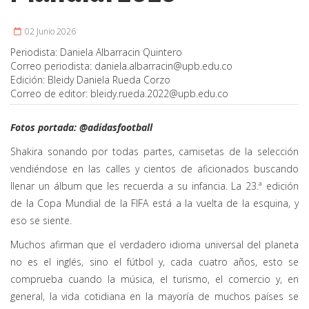
02 Junio 2026
Periodista:
Daniela Albarracin Quintero
Correo periodista:
daniela.albarracin@upb.edu.co
Edición:
Bleidy Daniela Rueda Corzo
Correo de editor:
bleidy.rueda.2022@upb.edu.co
Fotos portada: @adidasfootball
Shakira sonando por todas partes, camisetas de la selección
vendiéndose en las calles y cientos de aficionados buscando
llenar un álbum que les recuerda a su infancia. La 23.ª edición
de la Copa Mundial de la FIFA está a la vuelta de la esquina, y
eso se siente.
Muchos afirman que el verdadero idioma universal del planeta
no es el inglés, sino el fútbol y, cada cuatro años, esto se
comprueba cuando la música, el turismo, el comercio y, en
general, la vida cotidiana en la mayoría de muchos países se