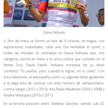
Diana Peñuela
A 2km de meta se formó un lote de 9 ciclistas sin tregua, con
aspiraciones individuales cada una. Era inevitable el sprint, y
todas las miradas se centraban en Diana Peñuela, que, con
categoría, venció en meta a la única ciclista que compite en el
World Tour, Paula Patiño. Peñuela incrédula de su título
comentó: “Tú sueñas, pero cuando lo logras, no lo crees”. Con
esta obtención, la antioqueña sumó su segundo título igualando
a la larga lista de ciclistas con este número de campeonatos:
Lorena Vargas (2012 y 2013), Ana Paola Madrinan (2003 y 2008) y
Viviana Velasquez (2010 y 2011).
En la tercera posición entró Stefanía Sánchez, siendo sub-23,