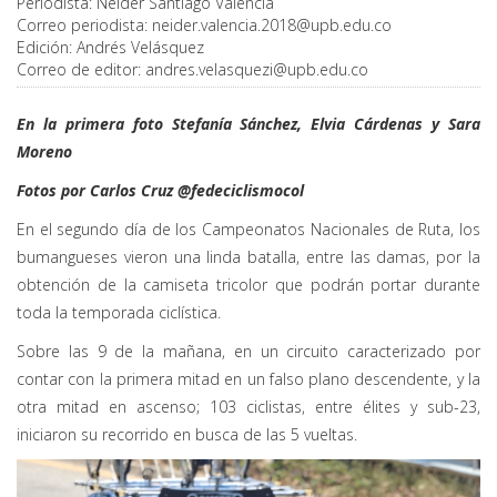
Periodista:
Neider Santiago Valencia
Correo periodista:
neider.valencia.2018@upb.edu.co
Edición:
Andrés Velásquez
Correo de editor:
andres.velasquezi@upb.edu.co
En la primera foto Stefanía Sánchez, Elvia Cárdenas y Sara
Moreno
Fotos por Carlos Cruz @fedeciclismocol
En el segundo día de los Campeonatos Nacionales de Ruta, los
bumangueses vieron una linda batalla, entre las damas, por la
obtención de la camiseta tricolor que podrán portar durante
toda la temporada ciclística.
Sobre las 9 de la mañana, en un circuito caracterizado por
contar con la primera mitad en un falso plano descendente, y la
otra mitad en ascenso; 103 ciclistas, entre élites y sub-23,
iniciaron su recorrido en busca de las 5 vueltas.