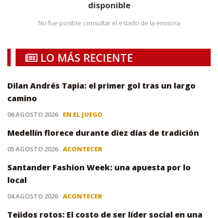
disponible
No fue posible consultar el estado de la emisora
LO MÁS RECIENTE
Dilan Andrés Tapia: el primer gol tras un largo
camino
06 AGOSTO 2026
EN EL JUEGO
Medellín florece durante diez días de tradición
05 AGOSTO 2026
ACONTECER
Santander Fashion Week: una apuesta por lo
local
04 AGOSTO 2026
ACONTECER
Tejidos rotos: El costo de ser líder social en una