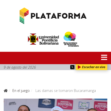
9 de agosto del 2026
Escuchar en vivo
En el juego
Las damas se tomaron Bucaramanga