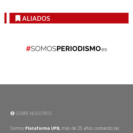
ALIADOS
SOBRE NOSOTROS
Somos
Plataforma UPB,
más de 25 años contando las