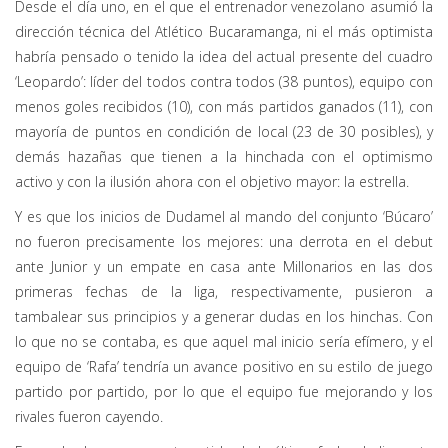
Desde el día uno, en el que el entrenador venezolano asumió la
dirección técnica del Atlético Bucaramanga, ni el más optimista
habría pensado o tenido la idea del actual presente del cuadro
‘Leopardo’: líder del todos contra todos (38 puntos), equipo con
menos goles recibidos (10), con más partidos ganados (11), con
mayoría de puntos en condición de local (23 de 30 posibles), y
demás hazañas que tienen a la hinchada con el optimismo
activo y con la ilusión ahora con el objetivo mayor: la estrella.
Y es que los inicios de Dudamel al mando del conjunto ‘Búcaro’
no fueron precisamente los mejores: una derrota en el debut
ante Junior y un empate en casa ante Millonarios en las dos
primeras fechas de la liga, respectivamente, pusieron a
tambalear sus principios y a generar dudas en los hinchas. Con
lo que no se contaba, es que aquel mal inicio sería efímero, y el
equipo de ‘Rafa’ tendría un avance positivo en su estilo de juego
partido por partido, por lo que el equipo fue mejorando y los
rivales fueron cayendo.