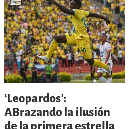
‘Leopardos’:
ABrazando la ilusión
de la primera estrella