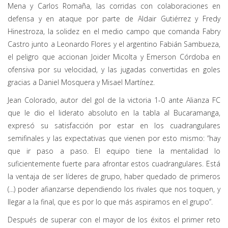
Mena y Carlos Romaña, las corridas con colaboraciones en
defensa y en ataque por parte de Aldair Gutiérrez y Fredy
Hinestroza, la solidez en el medio campo que comanda Fabry
Castro junto a Leonardo Flores y el argentino Fabián Sambueza,
el peligro que accionan Joider Micolta y Emerson Córdoba en
ofensiva por su velocidad, y las jugadas convertidas en goles
gracias a Daniel Mosquera y Misael Martínez.
Jean Colorado, autor del gol de la victoria 1-0 ante Alianza FC
que le dio el liderato absoluto en la tabla al Bucaramanga,
expresó su satisfacción por estar en los cuadrangulares
semifinales y las expectativas que vienen por esto mismo: “hay
que ir paso a paso. El equipo tiene la mentalidad lo
suficientemente fuerte para afrontar estos cuadrangulares. Está
la ventaja de ser líderes de grupo, haber quedado de primeros
(...) poder afianzarse dependiendo los rivales que nos toquen, y
llegar a la final, que es por lo que más aspiramos en el grupo”.
Después de superar con el mayor de los éxitos el primer reto