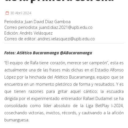
30 Abril 2024
Periodista:
Juan David Díaz Gamboa
Correo periodista:
juand.diaz.2021@upb.edu.co
Edición:
Andrés Velásquez
Correo de editor:
andres.velasquezi@upb.edu.co
Fotos: Atlético Bucaramanga @ABucaramanga
“El equipo de Rafa tiene corazón, merece ser campeón”, esta es
actualmente una de las frases más dichas en el Estadio Alfonso
López por la hinchada del Atlético Bucaramanga, equipo que se
encuentra en un momento pletórico de forma y resultados. Y es
que tienen razones para gritar aquel cántico; la escuadra
dirigida por el experimentado entrenador Rafael Dudamel se ha
consolidado como líder absoluto de la Liga BetPlay I-2024,
cosechando victorias, invictos, récords, y cautivando a la afición
bumanguesa.