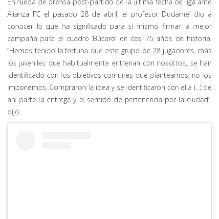
En rueda de prensa post-partido de la última fecha de liga ante
Alianza FC el pasado 28 de abril, el profesor Dudamel dio a
conocer lo que ha significado para sí mismo firmar la mejor
campaña para el cuadro ‘Búcaro’ en casi 75 años de historia.
“Hemos tenido la fortuna que este grupo de 28 jugadores, más
los juveniles que habitualmente entrenan con nosotros, se han
identificado con los objetivos comunes que planteamos, no los
imponemos. Compraron la idea y se identificaron con ella (...) de
ahí parte la entrega y el sentido de pertenencia por la ciudad”,
dijo.