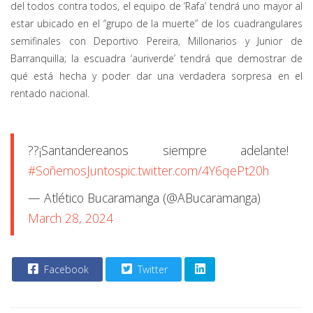
del todos contra todos, el equipo de ‘Rafa’ tendrá uno mayor al
estar ubicado en el “grupo de la muerte” de los cuadrangulares
semifinales con Deportivo Pereira, Millonarios y Junior de
Barranquilla; la escuadra ‘auriverde’ tendrá que demostrar de
qué está hecha y poder dar una verdadera sorpresa en el
rentado nacional.
??¡Santandereanos siempre adelante!
#SoñemosJuntos
pic.twitter.com/4Y6qePt20h
— Atlético Bucaramanga (@ABucaramanga)
March 28, 2024
Facebook
Twitter