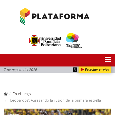
7 de agosto del 2026
Escuchar en vivo
En el juego
‘Leopardos’: ABrazando la ilusión de la primera estrella