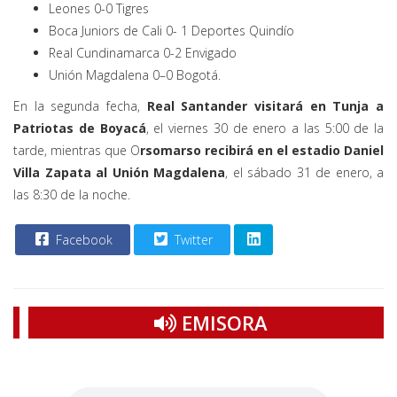
Leones 0-0 Tigres
Boca Juniors de Cali 0- 1 Deportes Quindío
Real Cundinamarca 0-2 Envigado
Unión Magdalena 0–0 Bogotá.
En la segunda fecha,
Real Santander visitará en Tunja a
Patriotas de Boyacá
, el viernes 30 de enero a las 5:00 de la
tarde, mientras que O
rsomarso recibirá en el estadio Daniel
Villa Zapata al Unión Magdalena
, el sábado 31 de enero, a
las 8:30 de la noche.
Facebook
Twitter
EMISORA