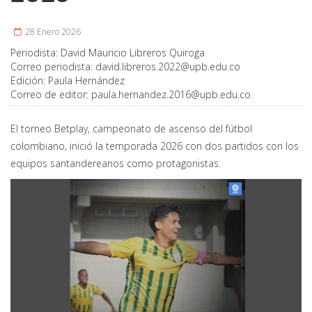
28 Enero 2026
Periodista:
David Mauricio Libreros Quiroga
Correo periodista:
david.libreros.2022@upb.edu.co
Edición:
Paula Hernández
Correo de editor:
paula.hernandez.2016@upb.edu.co
El torneo Betplay, campeonato de ascenso del fútbol
colombiano, inició la temporada 2026 con dos partidos con los
equipos santandereanos como protagonistas.