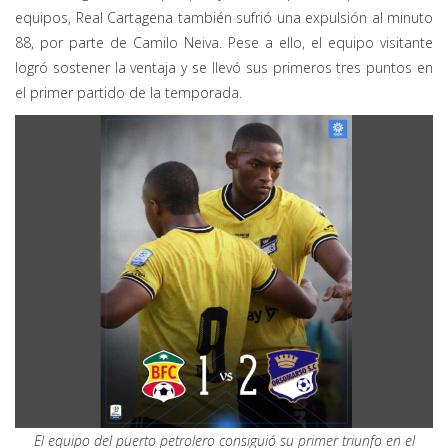
equipos, Real Cartagena también sufrió una expulsión al minuto
88, por parte de Camilo Neiva. Pese a ello, el equipo visitante
logró sostener la ventaja y se llevó sus primeros tres puntos en
el primer partido de la temporada.
El equipo del puerto petrolero consiguió su primer triunfo en el