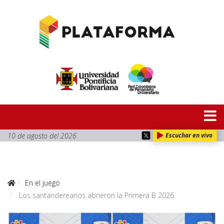
10 de agosto del 2026
Escuchar en vivo
En el juego
Los santandereanos abrieron la Primera B 2026