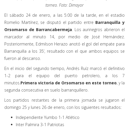
torneo. Foto: Dimayor
El sábado 24 de enero, a las 5:00 de la tarde, en el estadio
Romelio Martínez, se disputó el partido entre
Barranquilla y
Orsomarso de Barrancabermeja
. Los aurinegros abrieron el
marcador al minuto 14, por medio de José Hernández.
Posteriormente, Edmilson Herazo anotó el gol del empate para
Barranquilla a los 35’, resultado con el que ambos equipos se
fueron al descanso.
En el inicio del segundo tiempo, Andrés Ruíz marcó el definitivo
1-2 para el equipo del puerto petrolero, a los 7
minutos.
Primera victoria de Orsomarso en este torneo
, y la
segunda consecutiva en suelo barranquillero.
Los partidos restantes de la primera jornada se jugaron el
domingo 25 y lunes 26 de enero, con los siguientes resultados:
Independiente Yumbo 1-1 Atlético
Inter Palmira 3-1 Patriotas