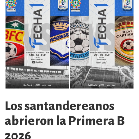
Los santandereanos
abrieron la Primera B
2026