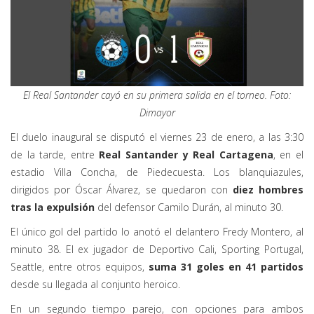
El Real Santander cayó en su primera salida en el torneo. Foto:
Dimayor
El duelo inaugural se disputó el viernes 23 de enero, a las 3:30
de la tarde, entre
Real Santander y Real Cartagena
, en el
estadio Villa Concha, de Piedecuesta. Los blanquiazules,
dirigidos por Óscar Álvarez, se quedaron con
diez hombres
tras la expulsión
del defensor Camilo Durán, al minuto 30.
El único gol del partido lo anotó el delantero Fredy Montero, al
minuto 38. El ex jugador de Deportivo Cali, Sporting Portugal,
Seattle, entre otros equipos,
suma 31 goles en 41 partidos
desde su llegada al conjunto heroico.
En un segundo tiempo parejo, con opciones para ambos