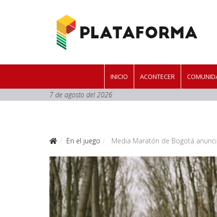
INICIO
ACONTECER
COMUNIDA
7 de agosto del 2026
En el juego
Media Maratón de Bogotá anuncia