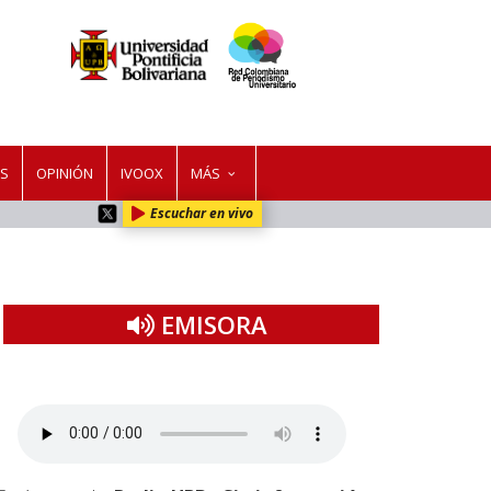
ES
OPINIÓN
IVOOX
MÁS
Escuchar en vivo
EMISORA