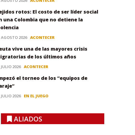
4 AGOSTO 2026
ACONTECER
ejidos rotos: El costo de ser líder social
n una Colombia que no detiene la
iolencia
3 AGOSTO 2026
ACONTECER
euta vive una de las mayores crisis
igratorias de los últimos años
 JULIO 2026
ACONTECER
mpezó el torneo de los “equipos de
araje”
 JULIO 2026
EN EL JUEGO
ALIADOS