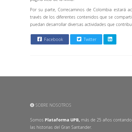
Por su parte, Correcaminos de Colombia estará a
través de los diferentes contenidos que se comparti
puedan desarrollar diversas actividades que contribui
Facebook
Twitter
SOBRE NOSOTROS
Somos
Plataforma UPB,
más de 25 años contando
las historias del Gran Santander.