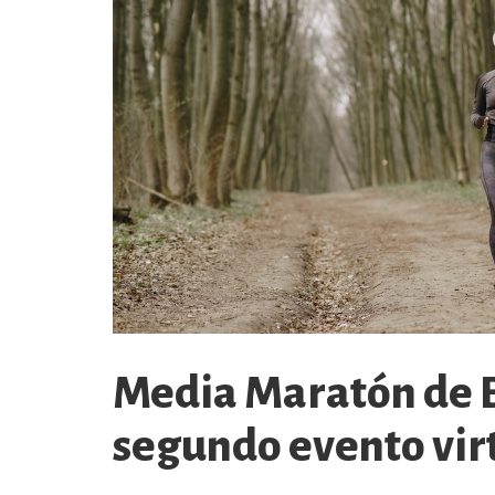
Media Maratón de 
segundo evento virt