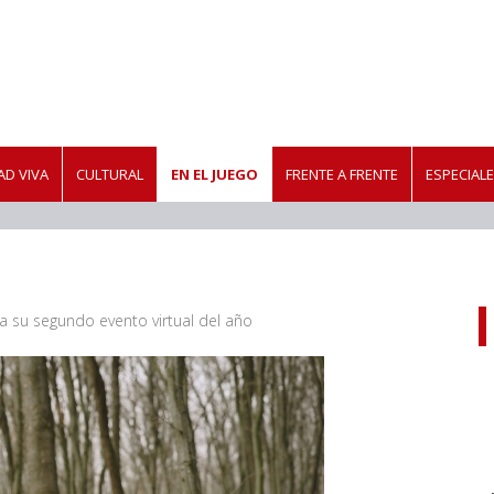
D VIVA
CULTURAL
EN EL JUEGO
FRENTE A FRENTE
ESPECIAL
 su segundo evento virtual del año