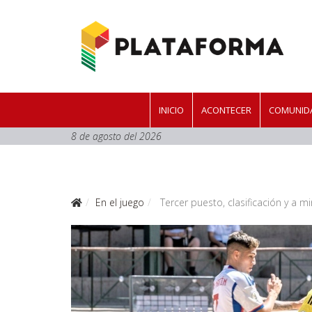
INICIO
ACONTECER
COMUNIDA
8 de agosto del 2026
En el juego
Tercer puesto, clasificación y a mi