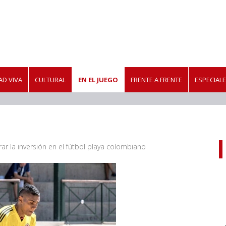
D VIVA
CULTURAL
EN EL JUEGO
FRENTE A FRENTE
ESPECIAL
rar la inversión en el fútbol playa colombiano