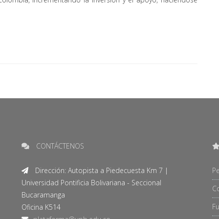
CONTÁCTENOS
Dirección: Autopista a Piedecuesta Km 7 |
Pe
Universidad Pontificia Bolivariana - Seccional
C
Bucaramanga
F
Oficina K514