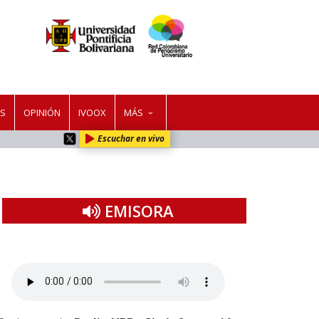
ES
OPINIÓN
IVOOX
MÁS
Escuchar en vivo
EMISORA