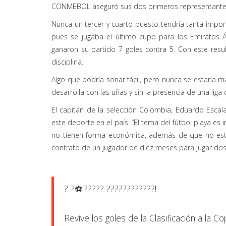
CONMEBOL aseguró sus dos primeros representante
Nunca un tercer y cuarto puesto tendría tanta impor
pues se jugaba el último cupo para los Emiratos Ár
ganaron su partido 7 goles contra 5. Con este resu
disciplina.
Algo que podría sonar fácil, pero nunca se estaría m
desarrolla con las uñas y sin la presencia de una liga
El capitán de la selección Colombia, Eduardo Escalan
este deporte en el país: “El tema del fútbol playa es
no tienen forma económica, además de que no est
contrato de un jugador de diez meses para jugar dos
? ?️⚽️¡????? ????????????!
Revive los goles de la Clasificación a la 