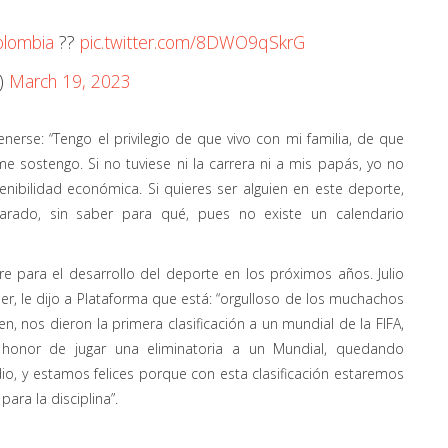
lombia
??
pic.twitter.com/8DWO9qSkrG
l)
March 19, 2023
erse: “Tengo el privilegio de que vivo con mi familia, de que
e sostengo. Si no tuviese ni la carrera ni a mis papás, yo no
enibilidad económica. Si quieres ser alguien en este deporte,
arado, sin saber para qué, pues no existe un calendario
re para el desarrollo del deporte en los próximos años. Julio
der, le dijo a Plataforma que está: “orgulloso de los muchachos
, nos dieron la primera clasificación a un mundial de la FIFA,
honor de jugar una eliminatoria a un Mundial, quedando
o, y estamos felices porque con esta clasificación estaremos
ara la disciplina”.