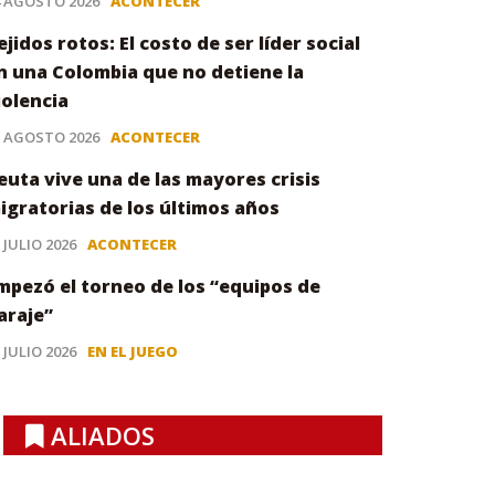
4 AGOSTO 2026
ACONTECER
ejidos rotos: El costo de ser líder social
n una Colombia que no detiene la
iolencia
3 AGOSTO 2026
ACONTECER
euta vive una de las mayores crisis
igratorias de los últimos años
 JULIO 2026
ACONTECER
mpezó el torneo de los “equipos de
araje”
 JULIO 2026
EN EL JUEGO
ALIADOS