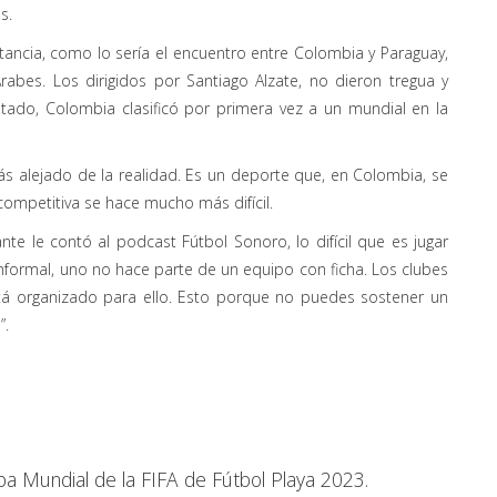
s.
tancia, como lo sería el encuentro entre Colombia y Paraguay,
abes. Los dirigidos por Santiago Alzate, no dieron tregua y
ltado, Colombia clasificó por primera vez a un mundial en la
ás alejado de la realidad. Es un deporte que, en Colombia, se
 competitiva se hace mucho más difícil.
te le contó al podcast Fútbol Sonoro, lo difícil que es jugar
 informal, uno no hace parte de un equipo con ficha. Los clubes
á organizado para ello. Esto porque no puedes sostener un
”.
Copa Mundial de la FIFA de Fútbol Playa 2023.