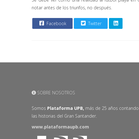
notar antes de los triunfos, no después.
Facebook
Twitter
SOBRE NOSOTROS
Somos
Plataforma UPB,
más de 25 años contando
las historias del Gran Santander.
www.plataformaupb.com