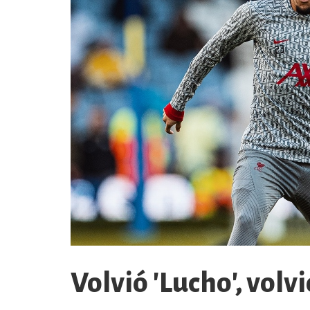
Volvió 'Lucho', volv