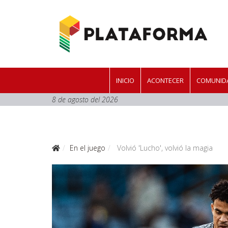
INICIO
ACONTECER
COMUNIDA
8 de agosto del 2026
En el juego
Volvió 'Lucho', volvió la magia