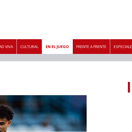
D VIVA
CULTURAL
EN EL JUEGO
FRENTE A FRENTE
ESPECIAL