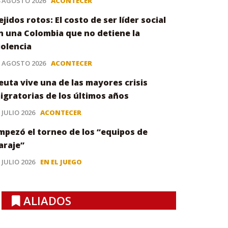
4 AGOSTO 2026
ACONTECER
ejidos rotos: El costo de ser líder social
n una Colombia que no detiene la
iolencia
3 AGOSTO 2026
ACONTECER
euta vive una de las mayores crisis
igratorias de los últimos años
 JULIO 2026
ACONTECER
mpezó el torneo de los “equipos de
araje”
 JULIO 2026
EN EL JUEGO
ALIADOS