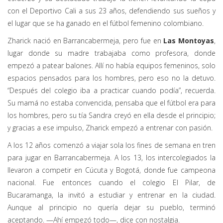
con el Deportivo Cali a sus 23 años, defendiendo sus sueños y
el lugar que se ha ganado en el fútbol femenino colombiano.
Zharick nació en Barrancabermeja, pero fue en
Las Montoyas
,
lugar donde su madre trabajaba como profesora, donde
empezó a patear balones. Allí no había equipos femeninos, solo
espacios pensados para los hombres, pero eso no la detuvo.
“Después del colegio iba a practicar cuando podía”, recuerda.
Su mamá no estaba convencida, pensaba que el fútbol era para
los hombres, pero su tía Sandra creyó en ella desde el principio;
y gracias a ese impulso, Zharick empezó a entrenar con pasión.
A los 12 años comenzó a viajar sola los fines de semana en tren
para jugar en Barrancabermeja. A los 13, los intercolegiados la
llevaron a competir en Cúcuta y Bogotá, donde fue campeona
nacional. Fue entonces cuando el colegio El Pilar, de
Bucaramanga, la invitó a estudiar y entrenar en la ciudad.
Aunque al principio no quería dejar su pueblo, terminó
aceptando. —Ahí empezó todo—, dice con nostalgia.