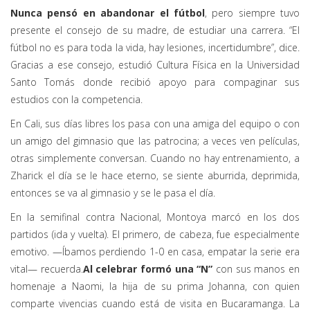
Nunca pensó en abandonar el fútbol
, pero siempre tuvo
presente el consejo de su madre, de estudiar una carrera. “El
fútbol no es para toda la vida, hay lesiones, incertidumbre”, dice.
Gracias a ese consejo, estudió Cultura Física en la Universidad
Santo Tomás donde recibió apoyo para compaginar sus
estudios con la competencia.
En Cali, sus días libres los pasa con una amiga del equipo o con
un amigo del gimnasio que las patrocina; a veces ven películas,
otras simplemente conversan. Cuando no hay entrenamiento, a
Zharick el día se le hace eterno, se siente aburrida, deprimida,
entonces se va al gimnasio y se le pasa el día.
En la semifinal contra Nacional, Montoya marcó en los dos
partidos (ida y vuelta). El primero, de cabeza, fue especialmente
emotivo. —Íbamos perdiendo 1-0 en casa, empatar la serie era
vital— recuerda.
Al celebrar formó una “N”
con sus manos en
homenaje a Naomi, la hija de su prima Johanna, con quien
comparte vivencias cuando está de visita en Bucaramanga. La