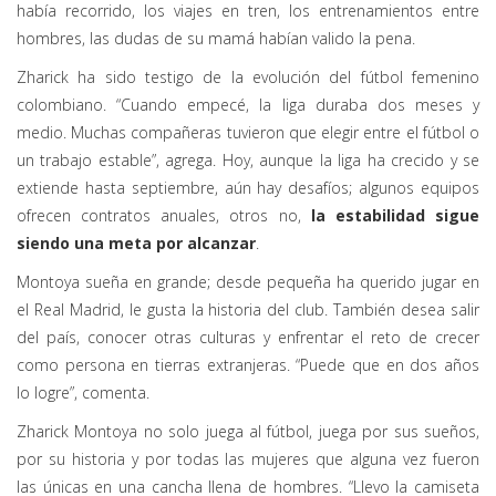
había recorrido, los viajes en tren, los entrenamientos entre
hombres, las dudas de su mamá habían valido la pena.
Zharick ha sido testigo de la evolución del fútbol femenino
colombiano. “Cuando empecé, la liga duraba dos meses y
medio. Muchas compañeras tuvieron que elegir entre el fútbol o
un trabajo estable”, agrega. Hoy, aunque la liga ha crecido y se
extiende hasta septiembre, aún hay desafíos; algunos equipos
ofrecen contratos anuales, otros no,
la estabilidad sigue
siendo una meta por alcanzar
.
Montoya sueña en grande; desde pequeña ha querido jugar en
el Real Madrid, le gusta la historia del club. También desea salir
del país, conocer otras culturas y enfrentar el reto de crecer
como persona en tierras extranjeras. “Puede que en dos años
lo logre”, comenta.
Zharick Montoya no solo juega al fútbol, juega por sus sueños,
por su historia y por todas las mujeres que alguna vez fueron
las únicas en una cancha llena de hombres. “Llevo la camiseta