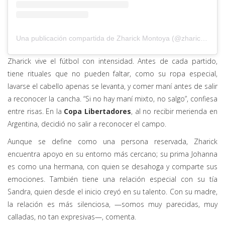
Una publicación compartida de Zharick Montoya (@zharickm23)
Zharick vive el fútbol con intensidad. Antes de cada partido,
tiene rituales que no pueden faltar, como su ropa especial,
lavarse el cabello apenas se levanta, y comer maní antes de salir
a reconocer la cancha. “Si no hay maní mixto, no salgo”, confiesa
entre risas. En la
Copa Libertadores
, al no recibir merienda en
Argentina, decidió no salir a reconocer el campo.
Aunque se define como una persona reservada, Zharick
encuentra apoyo en su entorno más cercano; su prima Johanna
es como una hermana, con quien se desahoga y comparte sus
emociones. También tiene una relación especial con su tía
Sandra, quien desde el inicio creyó en su talento. Con su madre,
la relación es más silenciosa, —somos muy parecidas, muy
calladas, no tan expresivas—, comenta.