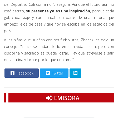
del Deportivo Cali con amor”, asegura. Aunque el futuro aún no
está escrito,
su presente ya es una inspiración
, porque cada
gol, cada viaje y cada ritual son parte de una historia que
empezó lejos de casa y que hoy se escribe en los estadios del
país.
A las niñas que sueñan con ser futbolistas, Zharick les deja un
consejo: “Nunca se rindan. Todo en esta vida cuesta, pero con
disciplina y sacrificio se puede lograr. Hay que atreverse a salir
de la rutina y luchar por lo que uno ama”.
Facebook
Twitter
EMISORA