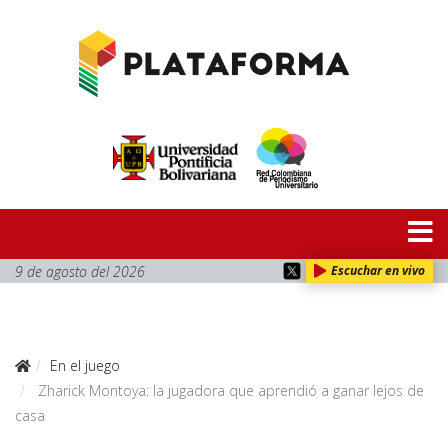
9 de agosto del 2026
Escuchar en vivo
En el juego
Zharick Montoya: la jugadora que aprendió a ganar lejos de
casa