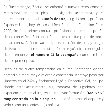
En Bucaramanga, Zharick se enfrentó a nuevos retos como el
Metrolínea en hora pico, la exigencia académica, y el
entrenamiento en el club
Botín de Oro
, dirigido por el profesor
Expencer Uribe, hoy técnico del Real Santander Femenino. En el
2020, firmó su primer contrato profesional con ese equipo. Su
debut con el Real Santander fue de película: fue parte del once
titular contra Atlético Nacional, nervios a flor de piel, y un gol
decisivo en los últimos minutos. “Lo hice yo”, dice con orgullo;
desde entonces
el número 23 la acompaña
como símbolo
de ese primer paso.
Después de cuatro temporadas en el Real Santander, donde
aprendió a madurar y a valorar la constancia, Montoya pasó por
Llaneros en el 2024 y finalmente llegó al Deportivo Cali, equipo
donde está actualmente. Allí, rodeada de jugadoras con
experiencia mundialista, vivió una transformación. “
Me volví
muy centrada en la disciplina
, empecé a amar el deporte y
verlo como una profesión”, confiesa.