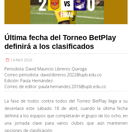
Última fecha del Torneo BetPlay
definirá a los clasificados
14 Abril 2026
Periodista:
David Mauricio Libreros Quiroga
Correo periodista:
david.libreros.2022@upb.edu.co
Edición:
Paula Hernández
Correo de editor:
paula.hernandez.2016@upb.edu.co
La fase de todos contra todos del Torneo BetPlay llega a su
desenlace este sábado 18 de abril, cuando la última fecha
definirá a los equipos que completarán el grupo de los ocho, en
una jornada clave para varios clubes que aún mantienen
opciones de clasificación.