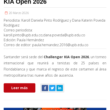
KIA Open 2026
20 Marzo 2026
Periodista:
Karoll Daniela Pinto Rodríguez y Dana Katerin Poveda
Rodríguez
Correo periodista:
karoll.pinto@upb.edu.co
;
dana.poveda@upb.edu.co
Edición:
Paula Hernández
Correo de editor:
paula.hernandez.2016@upb.edu.co
Santander será sede del
Challenger KIA Open 2026
, un torneo
internacional que reunirá a tenistas de 25 países en
Floridablanca y que marca el regreso de este certamen al área
metropolitana tras nueve años de ausencia.
Leer más