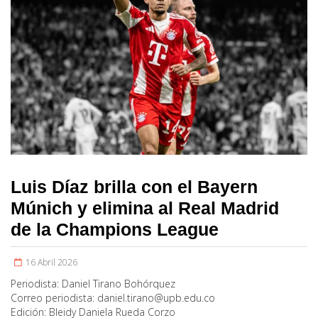
Luis Díaz brilla con el Bayern
Múnich y elimina al Real Madrid
de la Champions League
16 Abril 2026
Periodista:
Daniel Tirano Bohórquez
Correo periodista:
daniel.tirano@upb.edu.co
Edición:
Bleidy Daniela Rueda Corzo