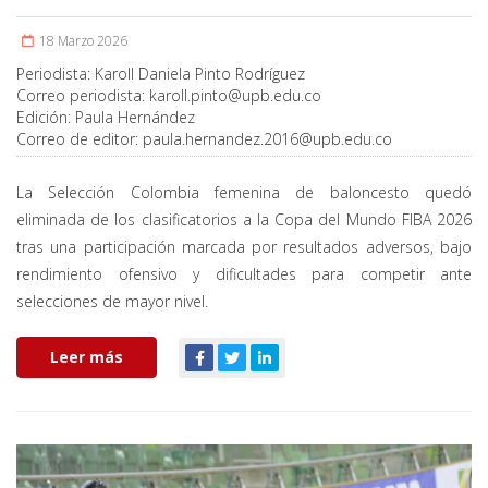
18 Marzo 2026
Periodista:
Karoll Daniela Pinto Rodríguez
Correo periodista:
karoll.pinto@upb.edu.co
Edición:
Paula Hernández
Correo de editor:
paula.hernandez.2016@upb.edu.co
La Selección Colombia femenina de baloncesto quedó
eliminada de los clasificatorios a la Copa del Mundo FIBA 2026
tras una participación marcada por resultados adversos, bajo
rendimiento ofensivo y dificultades para competir ante
selecciones de mayor nivel.
Leer más