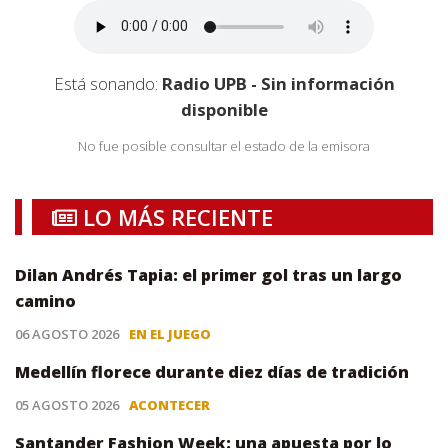
Está sonando:
Radio UPB - Sin información
disponible
No fue posible consultar el estado de la emisora
LO MÁS RECIENTE
Dilan Andrés Tapia: el primer gol tras un largo
camino
06 AGOSTO 2026
EN EL JUEGO
Medellín florece durante diez días de tradición
05 AGOSTO 2026
ACONTECER
Santander Fashion Week: una apuesta por lo