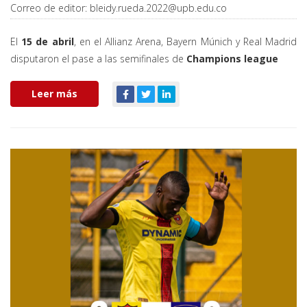
Correo de editor:
bleidy.rueda.2022@upb.edu.co
El
15 de abril
, en el Allianz Arena, Bayern Múnich y Real Madrid
disputaron el pase a las semifinales de
Champions league
Leer más