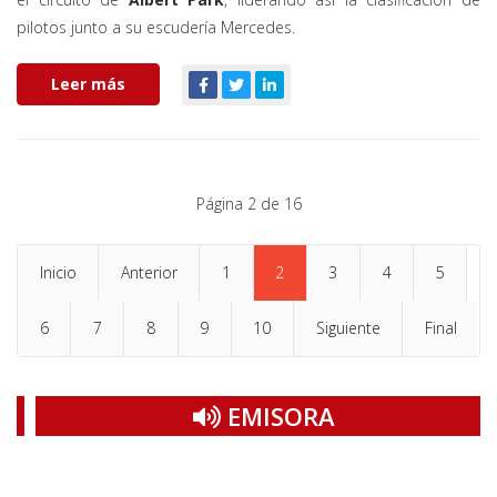
pilotos junto a su escudería Mercedes.
Leer más
Página 2 de 16
Inicio
Anterior
1
2
3
4
5
6
7
8
9
10
Siguiente
Final
EMISORA