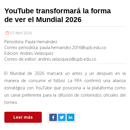
YouTube transformará la forma
de ver el Mundial 2026
07 Abril 2026
Periodista:
Paula Hernández
Correo periodista:
paula.hernandez.2016@upb.edu.co
Edición:
Andrés Velásquez
Correo de editor:
andres.velasquezi@upb.edu.co
El Mundial de 2026 marcará un antes y un después en la
manera de consumir el fútbol. La FIFA confirmó una alianza
estratégica con YouTube que posiciona a la plataforma como
un canal preferente para la difusión de contenidos oficiales del
torneo.
Leer más