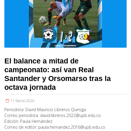
El balance a mitad de
campeonato: así van Real
Santander y Orsomarso tras la
octava jornada
11 Marzo 2026
Periodista:
David Mauricio Libreros Quiroga
Correo periodista:
david.libreros.2022@upb.edu.co
Edición:
Paula Hernández
Correo de editor:
paula.hernandez.2016@upb.edu.co