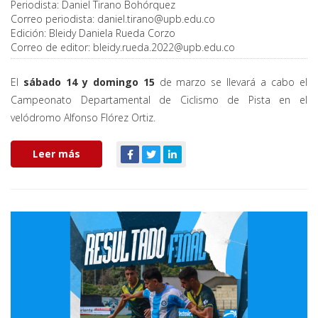
Periodista:
Daniel Tirano Bohórquez
Correo periodista:
daniel.tirano@upb.edu.co
Edición:
Bleidy Daniela Rueda Corzo
Correo de editor:
bleidy.rueda.2022@upb.edu.co
El
sábado 14 y domingo 15
de marzo se llevará a cabo el
Campeonato Departamental de Ciclismo de Pista en el
velódromo Alfonso Flórez Ortiz.
Leer más