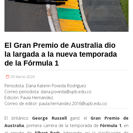
El Gran Premio de Australia dio
la largada a la nueva temporada
de la Fórmula 1
09 Marzo 2026
Periodista:
Dana Katerin Poveda Rodríguez
Correo periodista:
dana.poveda@upb.edu.co
Edición:
Paula Hernández
Correo de editor:
paula.hernandez.2016@upb.edu.co
El británico
George Russell
ganó el
Gran Premio de
Australia
, primera carrera de la temporada de
Fórmula 1
, en
el circuito de
Albert Park
, liderando así la clasificación de