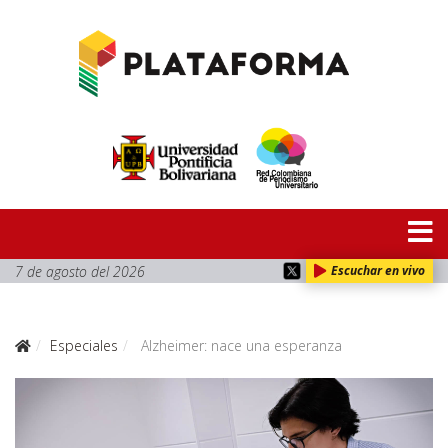
7 de agosto del 2026
Escuchar en vivo
Especiales
Alzheimer: nace una esperanza