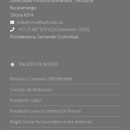
Universidad Pontificia Bolivariana - Seccional
Bucaramanga
Oficina K514
+57 (7) 607 679 6220 Extensión 20592
Floridablanca, Santander (Colombia).
ENLACES DE INTERÉS
Periódico Contexto UPB Medellín
Consejo de Redacción
Fundación Gabo
Fundación para la Libertad de Prensa
Knight Center for Journalism in the Americas