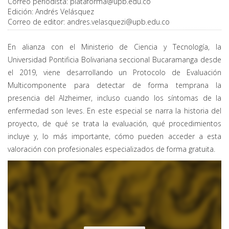
Correo periodista:
plataforma@upb.edu.co
Edición:
Andrés Velásquez
Correo de editor:
andres.velasquezi@upb.edu.co
En alianza con el Ministerio de Ciencia y Tecnología, la
Universidad Pontificia Bolivariana seccional Bucaramanga desde
el 2019, viene desarrollando un Protocolo de Evaluación
Multicomponente para detectar de forma temprana la
presencia del Alzheimer, incluso cuando los síntomas de la
enfermedad son leves. En este especial se narra la historia del
proyecto, de qué se trata la evaluación, qué procedimientos
incluye y, lo más importante, cómo pueden acceder a esta
valoración con profesionales especializados de forma gratuita.