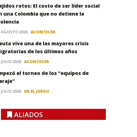
ejidos rotos: El costo de ser líder social
n una Colombia que no detiene la
iolencia
3 AGOSTO 2026
ACONTECER
euta vive una de las mayores crisis
igratorias de los últimos años
 JULIO 2026
ACONTECER
mpezó el torneo de los “equipos de
araje”
 JULIO 2026
EN EL JUEGO
ALIADOS