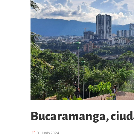
Bucaramanga, ciud
01 Junio 2024