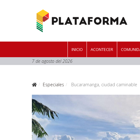
INICIO
ACONTECER
COMUNIDA
7 de agosto del 2026
Especiales
Bucaramanga, ciudad caminable