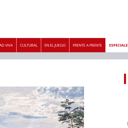
D VIVA
CULTURAL
EN EL JUEGO
FRENTE A FRENTE
ESPECIALE