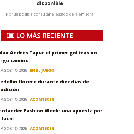
disponible
No fue posible consultar el estado de la emisora
LO MÁS RECIENTE
ilan Andrés Tapia: el primer gol tras un
argo camino
6 AGOSTO 2026
EN EL JUEGO
edellín florece durante diez días de
radición
5 AGOSTO 2026
ACONTECER
antander Fashion Week: una apuesta por
o local
4 AGOSTO 2026
ACONTECER