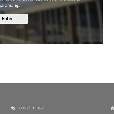
caramanga.
Enter
CONTÁCTENOS