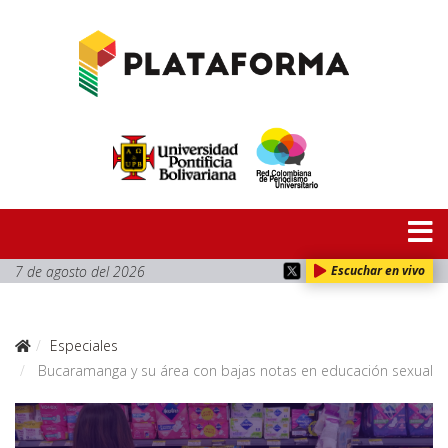
7 de agosto del 2026
Escuchar en vivo
Especiales
Bucaramanga y su área con bajas notas en educación sexual