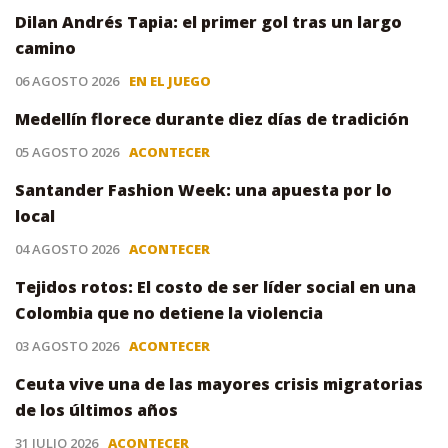
Dilan Andrés Tapia: el primer gol tras un largo
camino
06 AGOSTO 2026
EN EL JUEGO
Medellín florece durante diez días de tradición
05 AGOSTO 2026
ACONTECER
Santander Fashion Week: una apuesta por lo
local
04 AGOSTO 2026
ACONTECER
Tejidos rotos: El costo de ser líder social en una
Colombia que no detiene la violencia
03 AGOSTO 2026
ACONTECER
Ceuta vive una de las mayores crisis migratorias
de los últimos años
31 JULIO 2026
ACONTECER