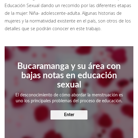
Educación Sexual dando un recorrido por las diferentes etapas
de la mujer: Niña- adolescente-adulta. Algunas historias de
mujeres y la normatividad existente en el país, son otros de los
detalles que se podrán conocer en este trabajo.
Bucaramanga y su área con
bajas notas en educación
sexual
El desconocimiento de cómo abordar la menstruación es
uno los principales problemas del proceso de educación.
Enter