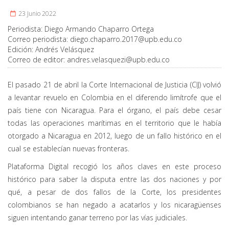
23 Junio 2022
Periodista:
Diego Armando Chaparro Ortega
Correo periodista:
diego.chaparro.2017@upb.edu.co
Edición:
Andrés Velásquez
Correo de editor:
andres.velasquezi@upb.edu.co
El pasado 21 de abril la Corte Internacional de Justicia (CIJ) volvió
a levantar revuelo en Colombia en el diferendo limítrofe que el
país tiene con Nicaragua. Para el órgano, el país debe cesar
todas las operaciones marítimas en el territorio que le había
otorgado a Nicaragua en 2012, luego de un fallo histórico en el
cual se establecían nuevas fronteras.
Plataforma Digital recogió los años claves en este proceso
histórico para saber la disputa entre las dos naciones y por
qué, a pesar de dos fallos de la Corte, los presidentes
colombianos se han negado a acatarlos y los nicaragüenses
siguen intentando ganar terreno por las vías judiciales.