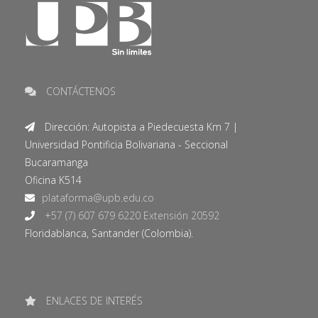
CONTÁCTENOS
Dirección: Autopista a Piedecuesta Km 7 |
Universidad Pontificia Bolivariana - Seccional
Bucaramanga
Oficina K514
+57 (7) 607 679 6220 Extensión 20592
Floridablanca, Santander (Colombia).
ENLACES DE INTERÉS