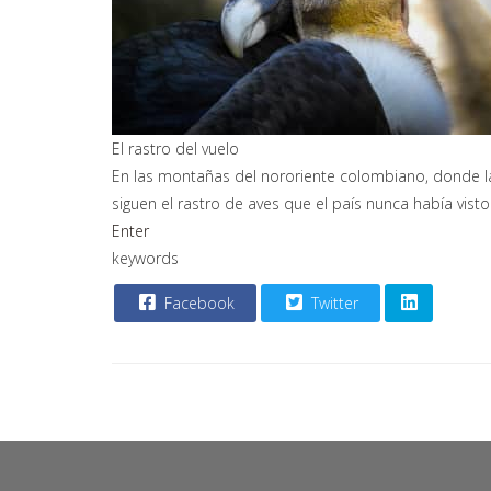
El rastro del vuelo
En las montañas del nororiente colombiano, donde la c
siguen el rastro de aves que el país nunca había vist
Enter
keywords
Facebook
Twitter