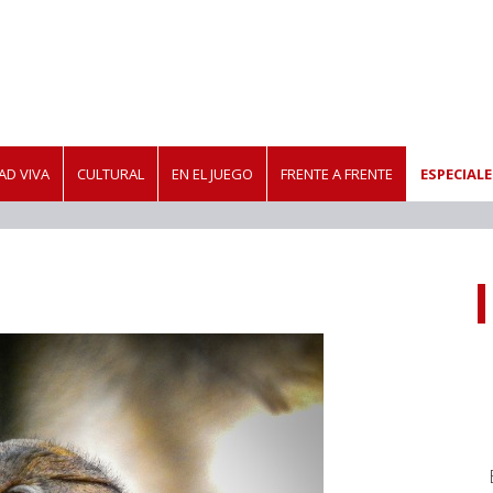
D VIVA
CULTURAL
EN EL JUEGO
FRENTE A FRENTE
ESPECIALE