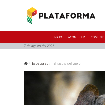
INICIO
ACONTECER
COMUNIDA
7 de agosto del 2026
Especiales
El rastro del vuelo