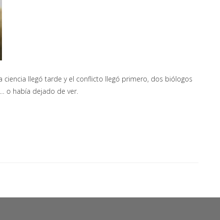
iencia llegó tarde y el conflicto llegó primero, dos biólogos
o… o había dejado de ver.