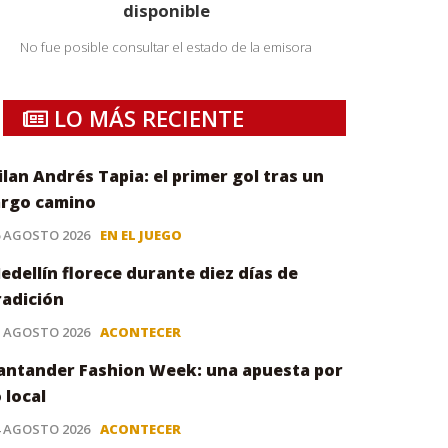
disponible
No fue posible consultar el estado de la emisora
LO MÁS RECIENTE
ilan Andrés Tapia: el primer gol tras un
argo camino
6 AGOSTO 2026
EN EL JUEGO
edellín florece durante diez días de
radición
5 AGOSTO 2026
ACONTECER
antander Fashion Week: una apuesta por
o local
4 AGOSTO 2026
ACONTECER