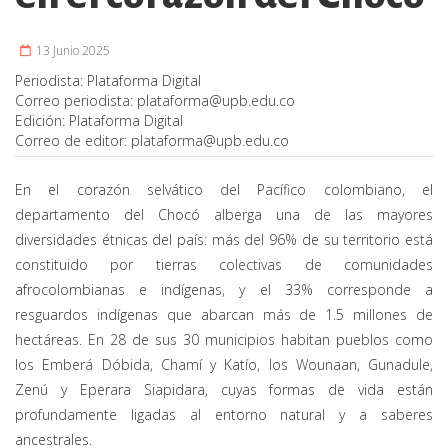
13 Junio 2025
Periodista:
Plataforma Digital
Correo periodista:
plataforma@upb.edu.co
Edición:
Plataforma Digital
Correo de editor:
plataforma@upb.edu.co
En el corazón selvático del Pacífico colombiano, el
departamento del Chocó alberga una de las mayores
diversidades étnicas del país: más del 96% de su territorio está
constituido por tierras colectivas de comunidades
afrocolombianas e indígenas, y el 33% corresponde a
resguardos indígenas que abarcan más de 1.5 millones de
hectáreas. En 28 de sus 30 municipios habitan pueblos como
los Emberá Dóbida, Chamí y Katío, los Wounaan, Gunadule,
Zenú y Eperara Siapidara, cuyas formas de vida están
profundamente ligadas al entorno natural y a saberes
ancestrales.