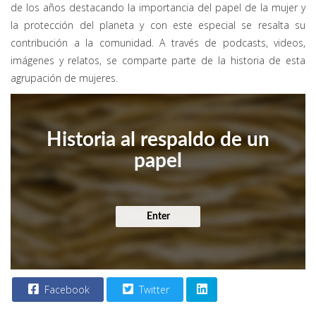
de los años destacando la importancia del papel de la mujer y
la protección del planeta y con este especial se resalta su
contribución a la comunidad. A través de podcasts, videos,
imágenes y relatos, se comparte parte de la historia de esta
agrupación de mujeres.
Historia al respaldo de un
papel
Enter
Facebook
Twitter