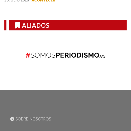
30 JULIO 2026
ACONTECER
ALIADOS
SOBRE NOSOTROS