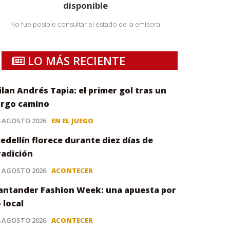
disponible
No fue posible consultar el estado de la emisora
LO MÁS RECIENTE
ilan Andrés Tapia: el primer gol tras un
argo camino
6 AGOSTO 2026
EN EL JUEGO
edellín florece durante diez días de
radición
5 AGOSTO 2026
ACONTECER
antander Fashion Week: una apuesta por
o local
4 AGOSTO 2026
ACONTECER