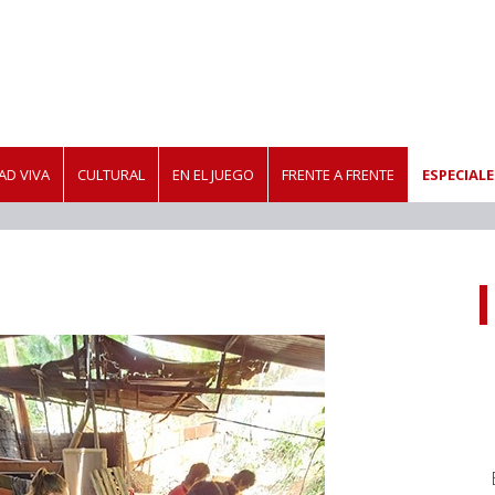
D VIVA
CULTURAL
EN EL JUEGO
FRENTE A FRENTE
ESPECIALE