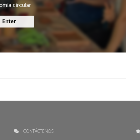
mía circular
Enter
CONTÁCTENOS