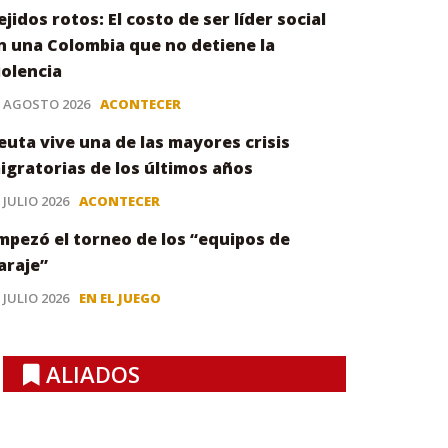
ejidos rotos: El costo de ser líder social
n una Colombia que no detiene la
iolencia
3 AGOSTO 2026
ACONTECER
euta vive una de las mayores crisis
igratorias de los últimos años
 JULIO 2026
ACONTECER
mpezó el torneo de los “equipos de
araje”
 JULIO 2026
EN EL JUEGO
ALIADOS