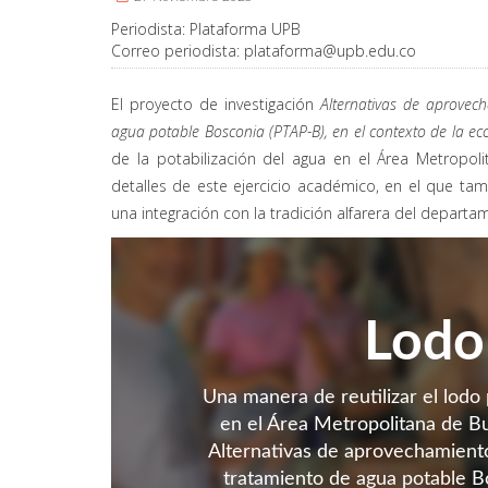
Periodista:
Plataforma UPB
Correo periodista:
plataforma@upb.edu.co
El proyecto de investigación
Alternativas de aprovec
agua potable Bosconia (PTAP-B), en el contexto de la ec
de la potabilización del agua en el Área Metropo
detalles de este ejercicio académico, en el que tam
una integración con la tradición alfarera del depar
Lodo 
Una manera de reutilizar el lodo 
en el Área Metropolitana de B
Alternativas de aprovechamiento
tratamiento de agua potable B