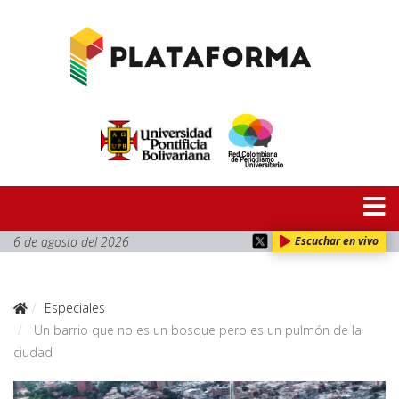
6 de agosto del 2026
Escuchar en vivo
Especiales
Un barrio que no es un bosque pero es un pulmón de la
ciudad