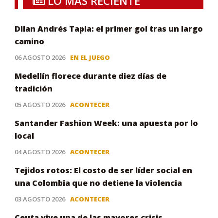
LO MÁS RECIENTE
Dilan Andrés Tapia: el primer gol tras un largo
camino
06 AGOSTO 2026
EN EL JUEGO
Medellín florece durante diez días de
tradición
05 AGOSTO 2026
ACONTECER
Santander Fashion Week: una apuesta por lo
local
04 AGOSTO 2026
ACONTECER
Tejidos rotos: El costo de ser líder social en
una Colombia que no detiene la violencia
03 AGOSTO 2026
ACONTECER
Ceuta vive una de las mayores crisis