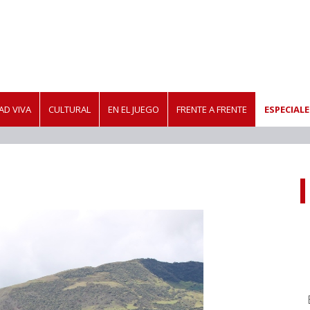
D VIVA
CULTURAL
EN EL JUEGO
FRENTE A FRENTE
ESPECIALE