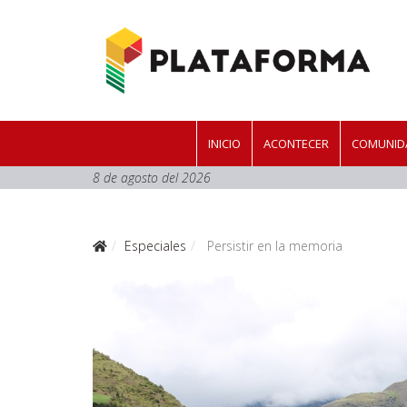
INICIO
ACONTECER
COMUNIDA
8 de agosto del 2026
Especiales
Persistir en la memoria