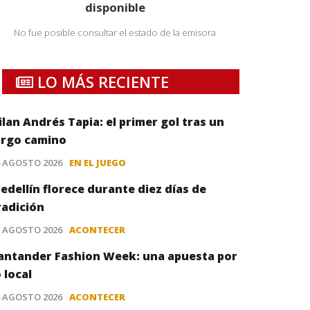
disponible
No fue posible consultar el estado de la emisora
LO MÁS RECIENTE
ilan Andrés Tapia: el primer gol tras un
argo camino
6 AGOSTO 2026
EN EL JUEGO
edellín florece durante diez días de
radición
5 AGOSTO 2026
ACONTECER
antander Fashion Week: una apuesta por
o local
4 AGOSTO 2026
ACONTECER