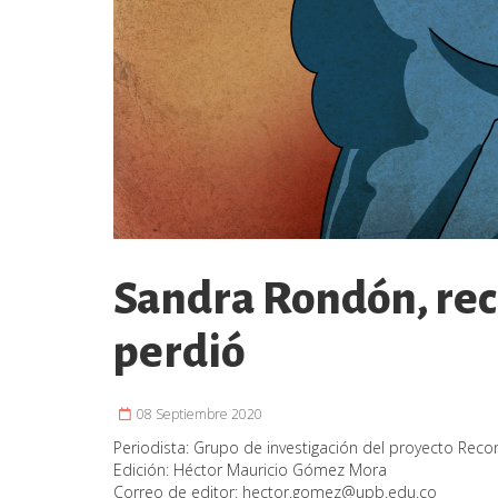
Sandra Rondón, rec
perdió
08 Septiembre 2020
Periodista:
Grupo de investigación del proyecto Reco
Edición:
Héctor Mauricio Gómez Mora
Correo de editor:
hector.gomez@upb.edu.co