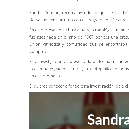
Sandra Rondón, reconstruyendo lo que se perdió´ e
Bolivariana en conjunto con el Programa de Desarrol
En este proyecto se busca narrar cronológicamente
fue asesinada en el año de 1987 por ser una presu
Unión Patriótica y comunidad que se encontraba 
Campana.
Esta investigación es presentada de forma multimed
los familiares, videos, un registro fotográfico, e inc
en ese momento.
Si quieres conocer a fondo esta investigación, dale cli
Sandr