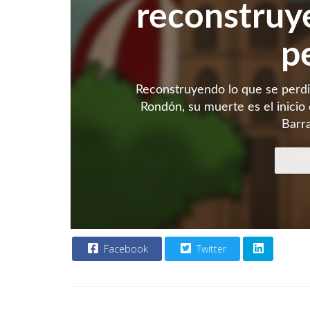
reconstruy
p
Reconstruyendo lo que se perdió
Rondón, su muerte es el inicio 
Barr
Facebook
Twitter