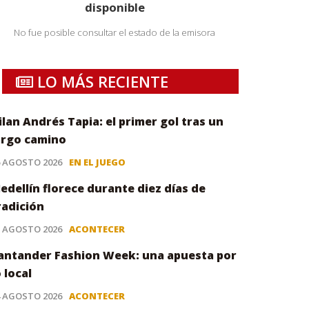
disponible
No fue posible consultar el estado de la emisora
LO MÁS RECIENTE
ilan Andrés Tapia: el primer gol tras un
argo camino
6 AGOSTO 2026
EN EL JUEGO
edellín florece durante diez días de
radición
5 AGOSTO 2026
ACONTECER
antander Fashion Week: una apuesta por
o local
4 AGOSTO 2026
ACONTECER