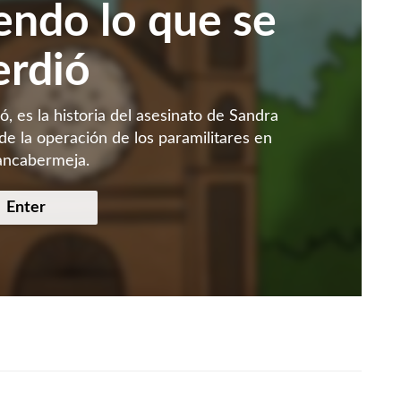
endo lo que se
erdió
, es la historia del asesinato de Sandra
de la operación de los paramilitares en
ancabermeja.
Enter