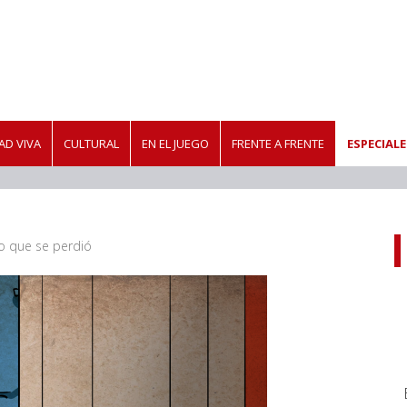
D VIVA
CULTURAL
EN EL JUEGO
FRENTE A FRENTE
ESPECIALE
o que se perdió