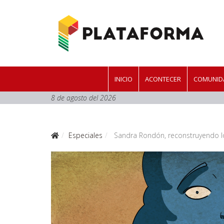
INICIO
ACONTECER
COMUNIDA
8 de agosto del 2026
Especiales
Sandra Rondón, reconstruyendo l