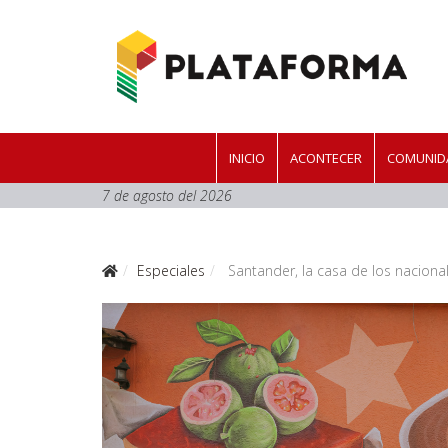
INICIO
ACONTECER
COMUNIDA
7 de agosto del 2026
Especiales
Santander, la casa de los naciona