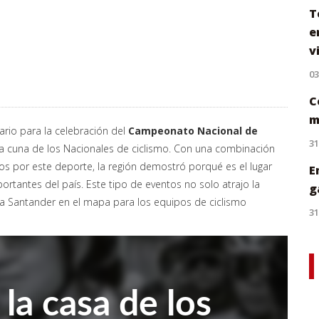
T
e
v
0
C
m
ario para la celebración del
Campeonato Nacional de
31
 cuna de los Nacionales de ciclismo. Con una combinación
os por este deporte, la región demostró porqué es el lugar
E
rtantes del país. Este tipo de eventos no solo atrajo la
g
 a Santander en el mapa para los equipos de ciclismo
31
la casa de los