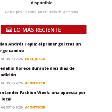
disponible
No fue posible consultar el estado de la emisora
LO MÁS RECIENTE
ilan Andrés Tapia: el primer gol tras un
argo camino
6 AGOSTO 2026
EN EL JUEGO
edellín florece durante diez días de
radición
5 AGOSTO 2026
ACONTECER
antander Fashion Week: una apuesta por
o local
4 AGOSTO 2026
ACONTECER