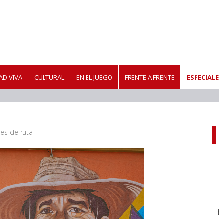
D VIVA
CULTURAL
EN EL JUEGO
FRENTE A FRENTE
ESPECIALE
les de ruta