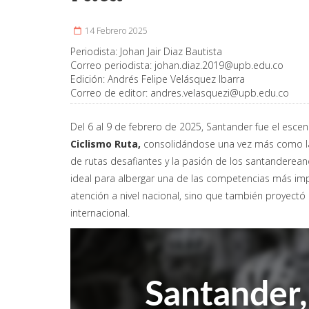
14 Febrero 2025
Periodista:
Johan Jair Diaz Bautista
Correo periodista:
johan.diaz.2019@upb.edu.co
Edición:
Andrés Felipe Velásquez Ibarra
Correo de editor:
andres.velasquezi@upb.edu.co
Del 6 al 9 de febrero de 2025, Santander fue el escen
Ciclismo Ruta,
consolidándose una vez más como la
de rutas desafiantes y la pasión de los santanderean
ideal para albergar una de las competencias más impo
atención a nivel nacional, sino que también proyectó
internacional.
Santander, 