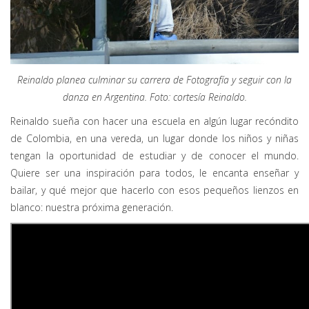
Reinaldo planea culminar su carrera de Fotografía y seguir con la
danza en Argentina. Foto: cortesía Reinaldo.
Reinaldo sueña con hacer una escuela en algún lugar recóndito
de Colombia, en una vereda, un lugar donde los niños y niñas
tengan la oportunidad de estudiar y de conocer el mundo.
Quiere ser una inspiración para todos, le encanta enseñar y
bailar, y qué mejor que hacerlo con esos pequeños lienzos en
blanco: nuestra próxima generación.