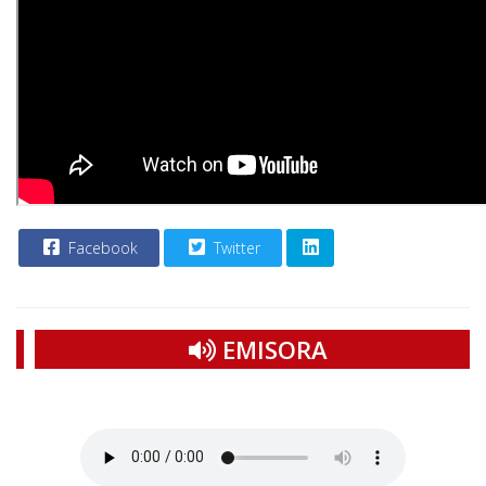
Facebook
Twitter
EMISORA