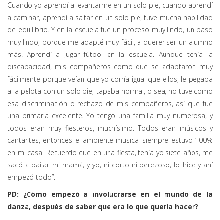
Cuando yo aprendí a levantarme en un solo pie, cuando aprendí
a caminar, aprendí a saltar en un solo pie, tuve mucha habilidad
de equilibrio. Y en la escuela fue un proceso muy lindo, un paso
muy lindo, porque me adapté muy fácil, a querer ser un alumno
más. Aprendí a jugar fútbol en la escuela. Aunque tenía la
discapacidad, mis compañeros como que se adaptaron muy
fácilmente porque veían que yo corría igual que ellos, le pegaba
a la pelota con un solo pie, tapaba normal, o sea, no tuve como
esa discriminación o rechazo de mis compañeros, así que fue
una primaria excelente. Yo tengo una familia muy numerosa, y
todos eran muy fiesteros, muchísimo. Todos eran músicos y
cantantes, entonces el ambiente musical siempre estuvo 100%
en mi casa. Recuerdo que en una fiesta, tenía yo siete años, me
sacó a bailar mi mamá, y yo, ni corto ni perezoso, lo hice y ahí
empezó todo”.
PD: ¿Cómo empezó a involucrarse en el mundo de la
danza, después de saber que era lo que quería hacer?