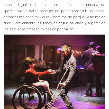
cuando llegué, casi en los últimos días de secundaria, no
querían salir a bailar conmigo, no podía conseguir una novia,
entonces me daba muy duro. Ahora me río porque ya no me da
duro. Pero enfrenté las ganas de seguir bailando y a partir de
los siete años empezó mi pasión por bailar”.