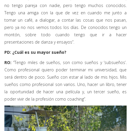
no tengo pareja con nadie, pero tengo muchos conocidos.
Tengo una amiga con la que de vez en cuando me junto a
tomar un café, a dialogar, a contar las cosas que nos pasan,
pero ya no nos vemos todos los días. De conocidos tengo un
montón, sobre todo cuando tengo que ir a hacer
presentaciones de danza y ensayos”.
PD: ¿Cuál es su mayor sueño?
RO:
“Tengo miles de sueños, son como sueños y ‘subsueños’.
Como profesional quiero poder terminar mi universidad, que
será dentro de poco. Sueño con estar al lado de mis hijos. Mis
sueños como profesional son varios. Uno, hacer un libro, tener
la oportunidad de hacer una película y, un tercer sueño, es
poder vivir de la profesión como coaching”.