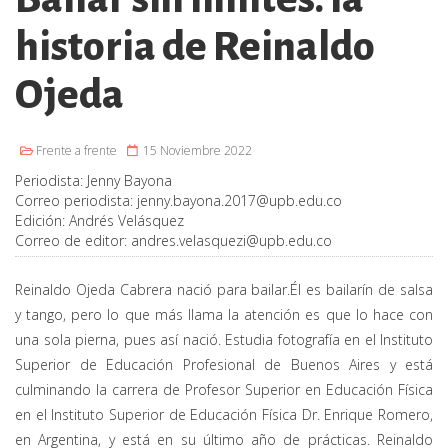
historia de Reinaldo
Ojeda
Frente a frente
15 Noviembre 2022
Periodista:
Jenny Bayona
Correo periodista:
jenny.bayona.2017@upb.edu.co
Edición:
Andrés Velásquez
Correo de editor:
andres.velasquezi@upb.edu.co
Reinaldo Ojeda Cabrera nació para bailar.Él es bailarín de salsa
y tango, pero lo que más llama la atención es que lo hace con
una sola pierna, pues así nació. Estudia fotografía en el Instituto
Superior de Educación Profesional de Buenos Aires y está
culminando la carrera de Profesor Superior en Educación Física
en el Instituto Superior de Educación Física Dr. Enrique Romero,
en Argentina, y está en su último año de prácticas. Reinaldo