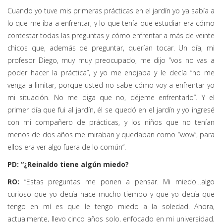
Cuando yo tuve mis primeras prácticas en el jardín yo ya sabía a
lo que me iba a enfrentar, y lo que tenía que estudiar era cómo
contestar todas las preguntas y cómo enfrentar a más de veinte
chicos que, además de preguntar, querían tocar. Un día, mi
profesor Diego, muy muy preocupado, me dijo “vos no vas a
poder hacer la práctica”, y yo me enojaba y le decía “no me
venga a limitar, porque usted no sabe cómo voy a enfrentar yo
mi situación. No me diga que no, déjeme enfrentarlo”. Y el
primer día que fui al jardín, él se quedó en el jardín y yo ingresé
con mi compañero de prácticas, y los niños que no tenían
menos de dos años me miraban y quedaban como “wow”, para
ellos era ver algo fuera de lo común”.
PD: “¿Reinaldo tiene algún miedo?
RO:
“Estas preguntas me ponen a pensar. Mi miedo…algo
curioso que yo decía hace mucho tiempo y que yo decía que
tengo en mí es que le tengo miedo a la soledad. Ahora,
actualmente, llevo cinco años solo, enfocado en mi universidad,