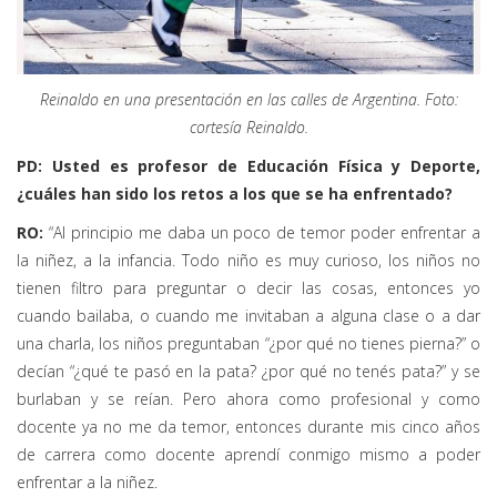
Reinaldo en una presentación en las calles de Argentina. Foto:
cortesía Reinaldo.
PD: Usted es profesor de Educación Física y Deporte,
¿cuáles han sido los retos a los que se ha enfrentado?
RO:
“Al principio me daba un poco de temor poder enfrentar a
la niñez, a la infancia. Todo niño es muy curioso, los niños no
tienen filtro para preguntar o decir las cosas, entonces yo
cuando bailaba, o cuando me invitaban a alguna clase o a dar
una charla, los niños preguntaban “¿por qué no tienes pierna?” o
decían “¿qué te pasó en la pata? ¿por qué no tenés pata?” y se
burlaban y se reían. Pero ahora como profesional y como
docente ya no me da temor, entonces durante mis cinco años
de carrera como docente aprendí conmigo mismo a poder
enfrentar a la niñez.