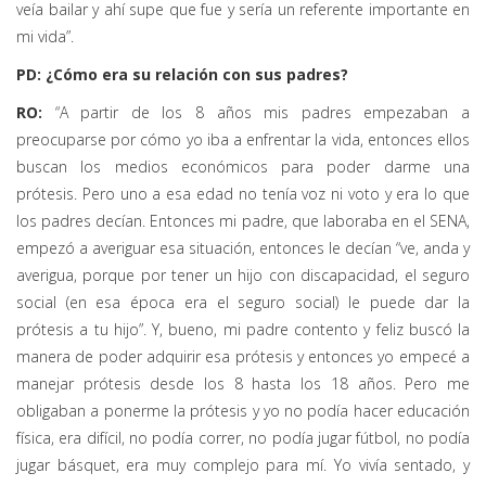
veía bailar y ahí supe que fue y sería un referente importante en
mi vida”.
PD: ¿Cómo era su relación con sus padres?
RO:
“A partir de los 8 años mis padres empezaban a
preocuparse por cómo yo iba a enfrentar la vida, entonces ellos
buscan los medios económicos para poder darme una
prótesis. Pero uno a esa edad no tenía voz ni voto y era lo que
los padres decían. Entonces mi padre, que laboraba en el SENA,
empezó a averiguar esa situación, entonces le decían “ve, anda y
averigua, porque por tener un hijo con discapacidad, el seguro
social (en esa época era el seguro social) le puede dar la
prótesis a tu hijo”. Y, bueno, mi padre contento y feliz buscó la
manera de poder adquirir esa prótesis y entonces yo empecé a
manejar prótesis desde los 8 hasta los 18 años. Pero me
obligaban a ponerme la prótesis y yo no podía hacer educación
física, era difícil, no podía correr, no podía jugar fútbol, no podía
jugar básquet, era muy complejo para mí. Yo vivía sentado, y