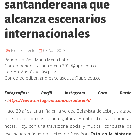
santandereana que
alcanza escenarios
internacionales
Frente a frente
03 Abril 2023
Periodista:
Ana María Mena Lobo
Correo periodista:
ana.mena.2019@upb.edu.co
Edición:
Andrés Velásquez
Correo de editor:
andres.velasquezi@upb.edu.co
Fotografías: Perfil Instagram Caro Durán
-
https://www.instagram.com/caroduranh/
Hace 29 años, una niña en la vereda Bellavista de Lebrija trataba
de sacarle sonidos a una guitarra y entonaba sus primeras
notas. Hoy, con una trayectoria social y musical, conquista los
escenarios más importantes de New York.
Esta es la historia