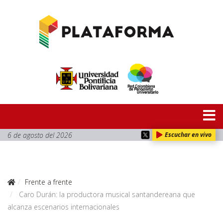
6 de agosto del 2026
Escuchar en vivo
Frente a frente
Caro Durán: la productora musical santandereana que
alcanza escenarios internacionales