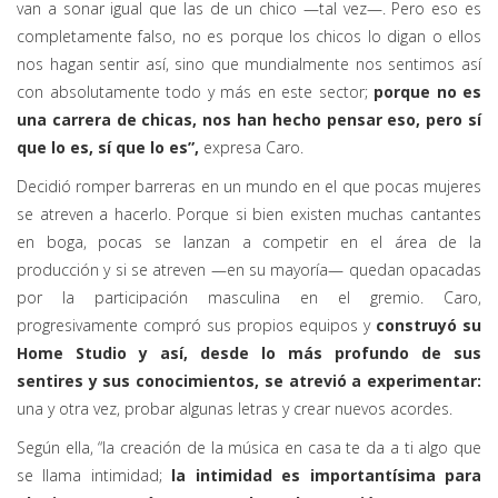
van a sonar igual que las de un chico —tal vez—. Pero eso es
completamente falso, no es porque los chicos lo digan o ellos
nos hagan sentir así, sino que mundialmente nos sentimos así
con absolutamente todo y más en este sector;
porque no es
una carrera de chicas, nos han hecho pensar eso, pero sí
que lo es, sí que lo es”,
expresa Caro.
Decidió romper barreras en un mundo en el que pocas mujeres
se atreven a hacerlo. Porque si bien existen muchas cantantes
en boga, pocas se lanzan a competir en el área de la
producción y si se atreven —en su mayoría— quedan opacadas
por la participación masculina en el gremio. Caro,
progresivamente compró sus propios equipos y
construyó su
Home Studio y así, desde lo más profundo de sus
sentires y sus conocimientos, se atrevió a experimentar:
una y otra vez, probar algunas letras y crear nuevos acordes.
Según ella, “la creación de la música en casa te da a ti algo que
se llama intimidad;
la intimidad es importantísima para