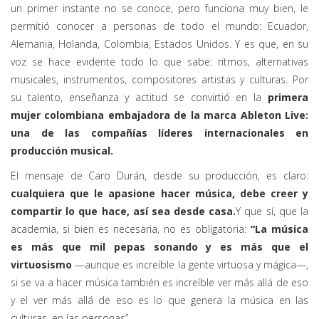
un primer instante no se conoce, pero funciona muy bien, le
permitió conocer a personas de todo el mundo: Ecuador,
Alemania, Holanda, Colombia, Estados Unidos. Y es que, en su
voz se hace evidente todo lo que sabe: ritmos, alternativas
musicales, instrumentos, compositores artistas y culturas. Por
su talento, enseñanza y actitud se convirtió en la
primera
mujer colombiana embajadora de la marca Ableton Live:
una de las compañías líderes internacionales en
producción musical.
El mensaje de Caro Durán, desde su producción, es claro:
cualquiera que le apasione hacer música, debe creer y
compartir lo que hace, así sea desde casa.
Y que sí, que la
academia, si bien es necesaria, no es obligatoria:
“La música
es más que mil pepas sonando y es más que el
virtuosismo
—aunque es increíble la gente virtuosa y mágica—,
si se va a hacer música también es increíble ver más allá de eso
y el ver más allá de eso es lo que genera la música en las
culturas, en las personas”.