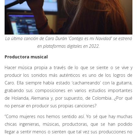
La última canción de Caro Durán 'Contigo es mi Navidad' se estrenó
en plataformas digitales en 2022.
Productora musical
Hacer música propia a través de lo que se siente o se vive y
producir los sonidos más auténticos es uno de los logros de
Caro. Ella siempre había estado ‘cacharreando’ con la guitarra,
grabando sus composiciones en varios estudios importantes
de Holanda, Alemania y, por supuesto, de Colombia…¿Por qué
no pensar en producir sus propias canciones?
“Como mujeres nos hemos sentido así. Yo sé que hay muchas
chicas ingenieras, músicas, productoras, que se han podido
llegar a sentir menos o sienten que tal vez sus producciones no