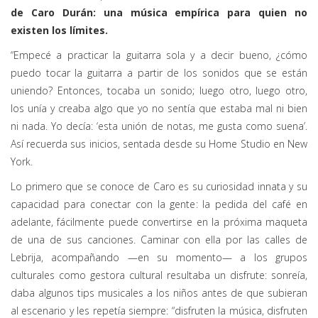
de Caro Durán: una música empírica para quien no
existen los límites.
“Empecé a practicar la guitarra sola y a decir bueno, ¿cómo
puedo tocar la guitarra a partir de los sonidos que se están
uniendo? Entonces, tocaba un sonido; luego otro, luego otro,
los unía y creaba algo que yo no sentía que estaba mal ni bien
ni nada. Yo decía: ‘esta unión de notas, me gusta como suena’.
Así recuerda sus inicios, sentada desde su Home Studio en New
York.
Lo primero que se conoce de Caro es su curiosidad innata y su
capacidad para conectar con la gente: la pedida del café en
adelante, fácilmente puede convertirse en la próxima maqueta
de una de sus canciones. Caminar con ella por las calles de
Lebrija, acompañando —en su momento— a los grupos
culturales como gestora cultural resultaba un disfrute: sonreía,
daba algunos tips musicales a los niños antes de que subieran
al escenario y les repetía siempre: “disfruten la música, disfruten