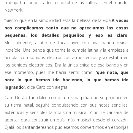
trabajo ha conquistado la capital de las culturas en el mundo:
New York.
“Siento que en la simplicidad está la belleza de la vida.
A veces
nos complicamos tanto que no apreciamos las cosas
pequeñas, los detalles pequeños y eso es claro.
Musicalmente, acabo de tocar ayer con una banda divina,
increíble. Una banda que toma la cumbia latina y la empieza a
acoplar con sonidos electrónicos atmosféricos y yo estaba en
los sonidos electrónicos. Era la única chica de esa banda y en
ese momento, pues me hacía sentir como:
‘qué nota, qué
nota lo que hemos ido haciendo, lo que hemos ido
logrando
”, dice Caro con alegría.
Caro Durán, tan dulce como la misma piña que se produce en
su tierra natal, seguirá conquistando con sus notas sencillas,
auténticas y sensibles la industria musical. Y no se cansará de
aportar para construir un país más musical desde el corazón.
Ojalá los santandereanos pudiésemos convertirnos en esponjas