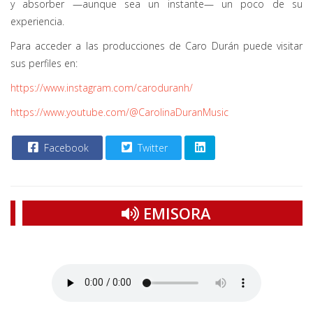
y absorber —aunque sea un instante— un poco de su
experiencia.
Para acceder a las producciones de Caro Durán puede visitar
sus perfiles en:
https://www.instagram.com/caroduranh/
https:
//www.youtube.com/@CarolinaDuranMusic
Facebook
Twitter
EMISORA