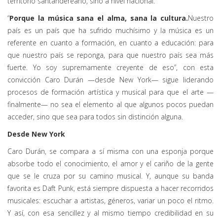
territorio santandereano, sino a nivel nacional.
“
Porque la música sana el alma, sana la cultura.
Nuestro
país es un país que ha sufrido muchísimo y la música es un
referente en cuanto a formación, en cuanto a educación: para
que nuestro país se reponga, para que nuestro país sea más
fuerte. Yo soy supremamente creyente de eso”, con esta
convicción Caro Durán —desde New York— sigue liderando
procesos de formación artística y musical para que el arte —
finalmente— no sea el elemento al que algunos pocos puedan
acceder, sino que sea para todos sin distinción alguna.
Desde New York
Caro Durán, se compara a sí misma con una esponja porque
absorbe todo el conocimiento, el amor y el cariño de la gente
que se le cruza por su camino musical. Y, aunque su banda
favorita es Daft Punk, está siempre dispuesta a hacer recorridos
musicales: escuchar a artistas, géneros, variar un poco el ritmo.
Y así, con esa sencillez y al mismo tiempo credibilidad en su