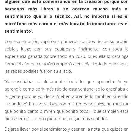
alguien que está comenzando en la creación porque son
personas más libres y se acercan mucho más al
sentimiento que a lo técnico. Así, no importa si es el
micrófono más caro o el más barato: lo importante es el
sentimiento
”.
Con esa emoción, captó sus primeros sonidos desde su propio
celular, luego con sus equipos y finalmente, con toda la
experiencia ganada (sobre todo en 2020, pues ella lo cataloga
como ‘el año de creación’) empezó a enseñar todo lo que sabía:
las redes sociales fueron su aliado.
“Yo enseñaba absolutamente todo lo que aprendía. Si yo
aprendía como abrir más rápido esta ventana, se lo enseñaba a
la gente porque yo decía: ‘deben aprenderlo también si están
iniciándose’. En eso se basaron mis redes sociales, no mostrar
qué bonito canto o miren qué bonito toco —que también está
bien ¿cierto?—, pero quiero que tengan más sentido”.
Dejarse llevar por el sentimiento y caer en la nota que quizás en