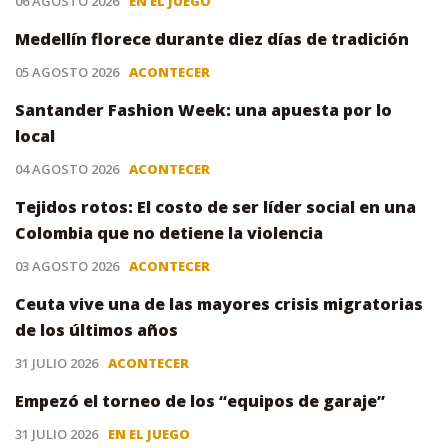
06 AGOSTO 2026
EN EL JUEGO
Medellín florece durante diez días de tradición
05 AGOSTO 2026
ACONTECER
Santander Fashion Week: una apuesta por lo
local
04 AGOSTO 2026
ACONTECER
Tejidos rotos: El costo de ser líder social en una
Colombia que no detiene la violencia
03 AGOSTO 2026
ACONTECER
Ceuta vive una de las mayores crisis migratorias
de los últimos años
31 JULIO 2026
ACONTECER
Empezó el torneo de los “equipos de garaje”
31 JULIO 2026
EN EL JUEGO