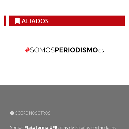
ALIADOS
SOBRE NOSOTROS
Somos
Plataforma UPB,
más de 25 años contando las