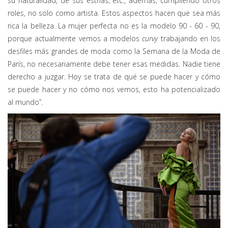
su naturalidad, de sus estrías, etc., además, cumpliendo otros
roles, no solo como artista. Estos aspectos hacen que sea más
rica la belleza. La mujer perfecta no es la modelo 90 - 60 - 90,
porque actualmente vemos a modelos
curvy
trabajando en los
desfiles más grandes de moda como la Semana de la Moda de
París, no necesariamente debe tener esas medidas. Nadie tiene
derecho a juzgar. Hoy se trata de qué se puede hacer y cómo
se puede hacer y no cómo nos vemos, esto ha potencializado
al mundo”.