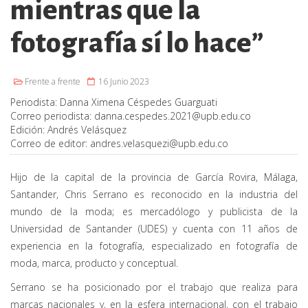
mientras que la
fotografía sí lo hace”
Frente a frente
16 Junio 2023
Periodista:
Danna Ximena Céspedes Guarguati
Correo periodista:
danna.cespedes.2021@upb.edu.co
Edición:
Andrés Velásquez
Correo de editor:
andres.velasquezi@upb.edu.co
Hijo de la capital de la provincia de García Rovira, Málaga,
Santander, Chris Serrano es reconocido en la industria del
mundo de la moda; es mercadólogo y publicista de la
Universidad de Santander (UDES) y cuenta con 11 años de
experiencia en la fotografía, especializado en fotografía de
moda, marca, producto y conceptual.
Serrano se ha posicionado por el trabajo que realiza para
marcas nacionales y, en la esfera internacional, con el trabajo