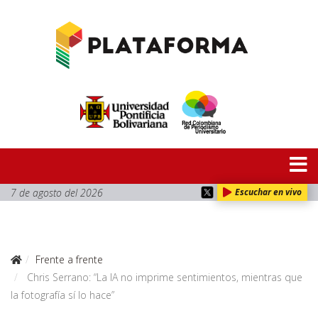
7 de agosto del 2026
Escuchar en vivo
Frente a frente
Chris Serrano: “La IA no imprime sentimientos, mientras que
la fotografía sí lo hace”