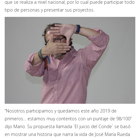
que se realiza a nivel nacional, por lo cual puede participar todo
tipo de personas y presentar sus proyectos.
“Nosotros participamos y quedamos este año 2019 de
primeros… estamos muy contentos con un puntaje de 98/100”
dijo Mario. Su propuesta llamada `El juicio del Conde´ se basó
en mostrar una historia que narra la vida de José María Rueda