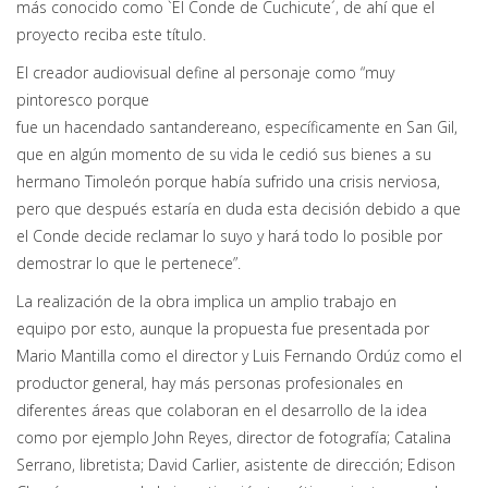
más conocido como `El Conde de Cuchicute´, de ahí que el
proyecto reciba este título.
El creador audiovisual define al personaje como “muy
pintoresco porque
fue un hacendado santandereano, específicamente en San Gil,
que en algún momento de su vida le cedió sus bienes a su
hermano Timoleón porque había sufrido una crisis nerviosa,
pero que después estaría en duda esta decisión debido a que
el Conde decide reclamar lo suyo y hará todo lo posible por
demostrar lo que le pertenece”.
La realización de la obra implica un amplio trabajo en
equipo por esto, aunque la propuesta fue presentada por
Mario Mantilla como el director y Luis Fernando Ordúz como el
productor general, hay más personas profesionales en
diferentes áreas que colaboran en el desarrollo de la idea
como por ejemplo John Reyes, director de fotografía; Catalina
Serrano, libretista; David Carlier, asistente de dirección; Edison