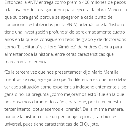
Entonces la ANTV entrega como premio 400 millones de pesos
a la casa productora ganadora para ejecutar la obra. Mario dijo
que su obra ganó porque se apegaron a cada punto de
condiciones establecidas por la ANTV, además que la “historia
tiene una investigación profunda” de aproximadamente cuatro
años en la que se consiguieron tesis de grado y de doctorados
como `El solitario´ y el libro `Ximénez´ de Andrés Ospina para
alimentar toda la historia, entre otras características que
marcaron la diferencia.
“Es la tercera vez que nos presentamos” dijo Mario Mantilla
mientras se reía, agregando que “la diferencia es que uno debe
ver cada situación como experiencia independientemente si se
gana o no. La pregunta ¿cómo mejoramos esto? fue en la que
nos basamos durante dos años, para que, por fin en nuestro
tercer intento, obtuviésemos el premio”. De la misma manera,
aunque la historia es de un personaje regional, también es
universal, pues tiene características de El Quijote.