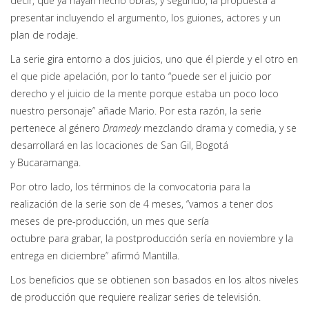
decir, que ya hayan hecho obras; y segundo, la propuesta a
presentar incluyendo el argumento, los guiones, actores y un
plan de rodaje.
La serie gira entorno a dos juicios, uno que él pierde y el otro en
el que pide apelación, por lo tanto “puede ser el juicio por
derecho y el juicio de la mente porque estaba un poco loco
nuestro personaje” añade Mario. Por esta razón, la serie
pertenece al género
Dramedy
mezclando drama y comedia, y se
desarrollará en las locaciones de San Gil, Bogotá
y Bucaramanga.
Por otro lado, los términos de la convocatoria para la
realización de la serie son de 4 meses, “vamos a tener dos
meses de pre-producción, un mes que sería
octubre para grabar, la postproducción sería en noviembre y la
entrega en diciembre” afirmó Mantilla.
Los beneficios que se obtienen son basados en los altos niveles
de producción que requiere realizar series de televisión.