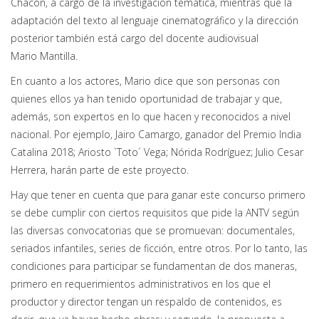
Chacón, a cargo de la investigación temática, mientras que la
adaptación del texto al lenguaje cinematográfico y la dirección
posterior también está cargo del docente audiovisual
Mario Mantilla.
En cuanto a los actores, Mario dice que son personas con
quienes ellos ya han tenido oportunidad de trabajar y que,
además, son expertos en lo que hacen y reconocidos a nivel
nacional. Por ejemplo, Jairo Camargo, ganador del Premio India
Catalina 2018; Ariosto `Toto´ Vega; Nórida Rodríguez; Julio Cesar
Herrera, harán parte de este proyecto.
Hay que tener en cuenta que para ganar este concurso primero
se debe cumplir con ciertos requisitos que pide la ANTV según
las diversas convocatorias que se promuevan: documentales,
seriados infantiles, series de ficción, entre otros. Por lo tanto, las
condiciones para participar se fundamentan de dos maneras,
primero en requerimientos administrativos en los que el
productor y director tengan un respaldo de contenidos, es