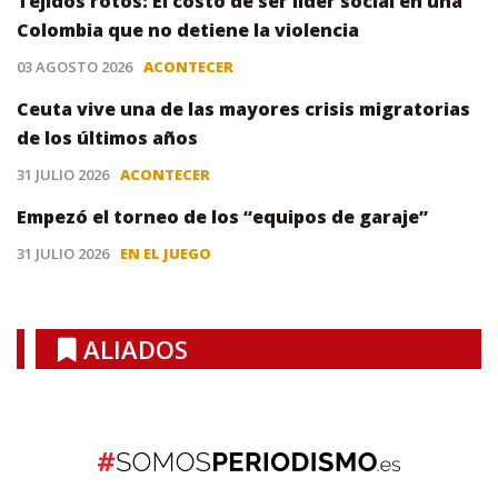
Tejidos rotos: El costo de ser líder social en una
Colombia que no detiene la violencia
03 AGOSTO 2026
ACONTECER
Ceuta vive una de las mayores crisis migratorias
de los últimos años
31 JULIO 2026
ACONTECER
Empezó el torneo de los “equipos de garaje”
31 JULIO 2026
EN EL JUEGO
ALIADOS