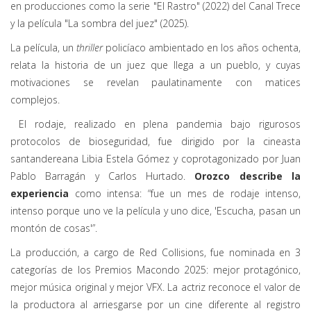
en producciones como la serie "El Rastro" (2022) del Canal Trece
y la película "La sombra del juez" (2025).
La película, un
thriller
policíaco ambientado en los años ochenta,
relata la historia de un juez que llega a un pueblo, y cuyas
motivaciones se revelan paulatinamente con matices
complejos.
El rodaje, realizado en plena pandemia bajo rigurosos
protocolos de bioseguridad, fue dirigido por la cineasta
santandereana Libia Estela Gómez y coprotagonizado por Juan
Pablo Barragán y Carlos Hurtado.
Orozco describe la
experiencia
como intensa: “fue un mes de rodaje intenso,
intenso porque uno ve la película y uno dice, 'Escucha, pasan un
montón de cosas'”.
La producción, a cargo de Red Collisions, fue nominada en 3
categorías de los Premios Macondo 2025: mejor protagónico,
mejor música original y mejor VFX. La actriz reconoce el valor de
la productora al arriesgarse por un cine diferente al registro