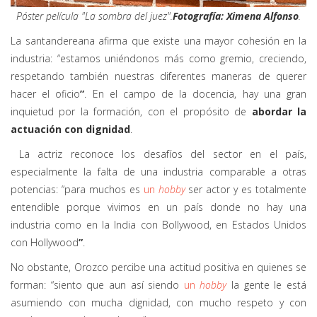
Póster película "La sombra del juez".
Fotografía: Ximena Alfonso
.
La santandereana afirma que existe una mayor cohesión en la
industria: “estamos uniéndonos más como gremio, creciendo,
respetando también nuestras diferentes maneras de querer
hacer el oficio
”
. En el campo de la docencia, hay una gran
inquietud por la formación, con el propósito de
abordar la
actuación con dignidad
.
La actriz reconoce los desafíos del sector en el país,
especialmente la falta de una industria comparable a otras
potencias: “para muchos es
un
hobby
ser actor y es totalmente
entendible porque vivimos en un país donde no hay una
industria como en la India con Bollywood, en Estados Unidos
con Hollywood
”
.
No obstante, Orozco percibe una actitud positiva en quienes se
forman: “siento que aun así siendo
un
hobby
la gente le está
asumiendo con mucha dignidad, con mucho respeto y con