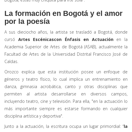
La formación en Bogotá y el amor
por la poesía
A sus dieciocho años, la artista se trasladó a Bogotá, donde
cursó
Artes Escénicas
con Énfasis en Actuación
en la
Academia Superior de Artes de Bogotá (ASAB), actualmente la
Facultad de Artes de la Universidad Distrital Francisco José de
Caldas.
Orozco explica que esta institución posee un enfoque de
géneros y teatro físico, lo cual implica un entrenamiento en
danza, gimnasia acrobática, canto y otras disciplinas que
permiten al artista desarrollarse en diversos campos,
incluyendo teatro, cine y televisión. Para ella, "en la actuación lo
más importante siempre es estarse formando en cualquier
disciplina artística y deportiva".
Junto a la actuación, la escritura ocupa un lugar primordial:
“
l
a