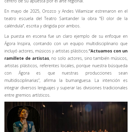
centro de su apuesta por el arte regional.
En mayo de 2025, Orozco y Andes Villamizar estrenaron en el
teatro escuela del Teatro Santander la obra "El olor de la
caléndula", escrita y dirigida por ambos.
La puesta en escena fue un claro ejemplo de su enfoque en
Ágora Inspira, contando con un equipo multidisciplinario que
incluyó actores, músicos y artistas plásticos.
“Actuamos con un
ramillete de artistas
, no solo actores, sino también músicos,
artistas plásticos, referentes locales, porque nuestra búsqueda
con Ágora es que nuestras producciones sean
multidisciplinarias”, afirma la bumanguesa. La intención es
integrar diversos lenguajes y superar las divisiones tradicionales
entre gremios artísticos.