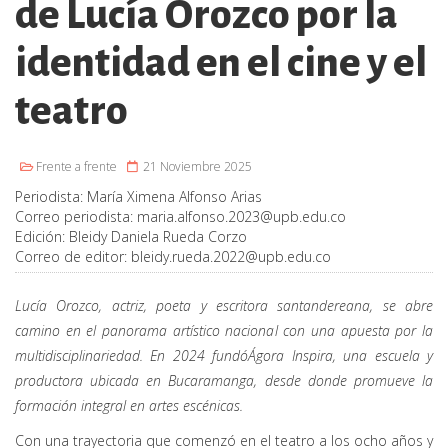
de Lucía Orozco por la
identidad en el cine y el
teatro
Frente a frente
21 Noviembre 2025
Periodista:
María Ximena Alfonso Arias
Correo periodista:
maria.alfonso.2023@upb.edu.co
Edición:
Bleidy Daniela Rueda Corzo
Correo de editor:
bleidy.rueda.2022@upb.edu.co
Lucía Orozco, actriz, poeta y escritora santandereana, se abre
camino en el panorama artístico nacional con una apuesta por la
multidisciplinariedad. En 2024 fundóÁgora Inspira, una escuela y
productora ubicada en Bucaramanga, desde donde promueve la
formación integral en artes escénicas.
Con una trayectoria que comenzó en el teatro a los ocho años y