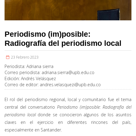
Periodismo (im)posible:
Radiografía del periodismo local
23 Febrero 2023
Periodista:
Adriana sierra
Correo periodista:
adriana.sierra@upb.edu.co
Edición:
Andrés Velásquez
Correo de editor:
andres.velasquezi@upb.edu.co
El rol del periodismo regional, local y comunitario fue el tema
central del conversatorio
Periodismo (im)posible: Radiografía del
periodismo local
donde se conocieron algunos de los asuntos
claves en el ejercicio en diferentes rincones del país,
especialmente en Santander.