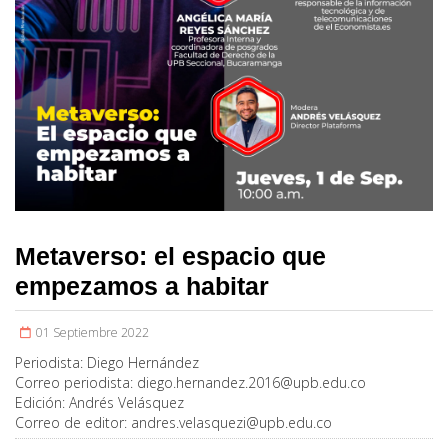
Metaverso: el espacio que
empezamos a habitar
01 Septiembre 2022
Periodista:
Diego Hernández
Correo periodista:
diego.hernandez.2016@upb.edu.co
Edición:
Andrés Velásquez
Correo de editor:
andres.velasquezi@upb.edu.co