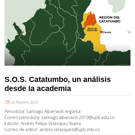
S.O.S. Catatumbo, un análisis
desde la academia
26 Febrero 2025
Periodista:
Santiago Albarracín Angarita
Correo periodista:
santiago.albarracin.2019@upb.edu.co
Edición:
Andrés Felipe Velásquez Ibarra
Correo de editor:
andres.velasquezi@upb.edu.co