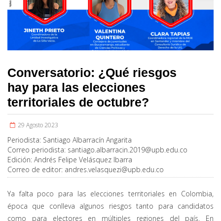
Conversatorio: ¿Qué riesgos
hay para las elecciones
territoriales de octubre?
29 Agosto 2023
Periodista:
Santiago Albarracín Angarita
Correo periodista:
santiago.albarracin.2019@upb.edu.co
Edición:
Andrés Felipe Velásquez Ibarra
Correo de editor:
andres.velasquezi@upb.edu.co
Ya falta poco para las elecciones territoriales en Colombia,
época que conlleva algunos riesgos tanto para candidatos
como para electores en múltiples regiones del país. En