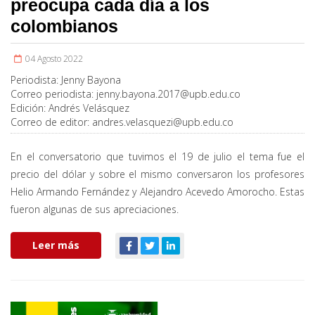
preocupa cada día a los
colombianos
04 Agosto 2022
Periodista:
Jenny Bayona
Correo periodista:
jenny.bayona.2017@upb.edu.co
Edición:
Andrés Velásquez
Correo de editor:
andres.velasquezi@upb.edu.co
En el conversatorio que tuvimos el 19 de julio el tema fue el
precio del dólar y sobre el mismo conversaron los profesores
Helio Armando Fernández y Alejandro Acevedo Amorocho. Estas
fueron algunas de sus apreciaciones.
Leer más