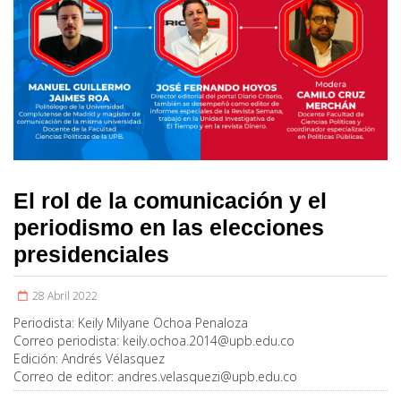
El rol de la comunicación y el
periodismo en las elecciones
presidenciales
28 Abril 2022
Periodista:
Keily Milyane Ochoa Penaloza
Correo periodista:
keily.ochoa.2014@upb.edu.co
Edición:
Andrés Vélasquez
Correo de editor:
andres.velasquezi@upb.edu.co