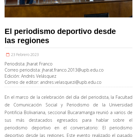
El periodismo deportivo desde
las regiones
23 Febrero 2023
Periodista:
Jharat Franco
Correo periodista:
jharat.franco.2013@upb.edu.co
Edición:
Andrés Velásquez
Correo de editor:
andres.velasquezi@upb.edu.co
En el marco de la celebración del día del periodista, la Facultad
de Comunicación Social y Periodismo de la Universidad
Pontificia Bolivariana, seccional Bucaramanga reunió a varios de
sus más destacados egresados para hablar sobre el
periodismo deportivo en el conversatorio: El periodismo
deportivo desde las regiones. Este evento realizado el pasado