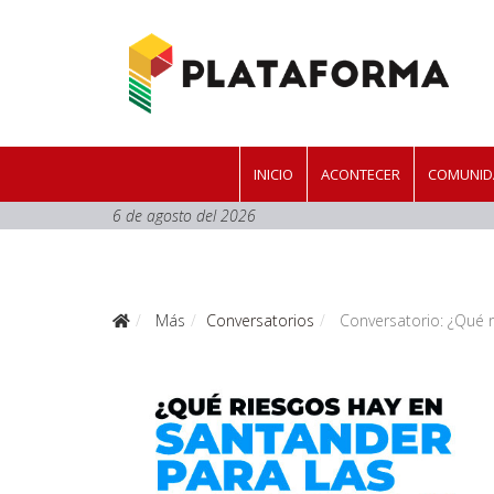
INICIO
ACONTECER
COMUNID
6 de agosto del 2026
Más
Conversatorios
Conversatorio: ¿Qué ri