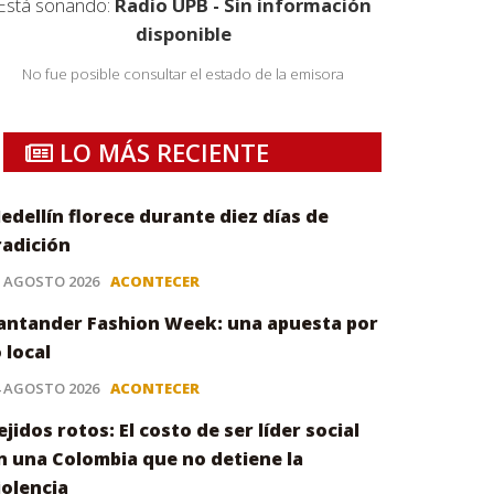
Está sonando:
Radio UPB - Sin información
disponible
No fue posible consultar el estado de la emisora
LO MÁS RECIENTE
edellín florece durante diez días de
radición
5 AGOSTO 2026
ACONTECER
antander Fashion Week: una apuesta por
o local
4 AGOSTO 2026
ACONTECER
ejidos rotos: El costo de ser líder social
n una Colombia que no detiene la
iolencia