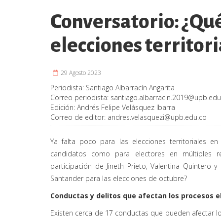
Conversatorio: ¿Qué
elecciones territor
29 Agosto 2023
Periodista:
Santiago Albarracín Angarita
Correo periodista:
santiago.albarracin.2019@upb.edu
Edición:
Andrés Felipe Velásquez Ibarra
Correo de editor:
andres.velasquezi@upb.edu.co
Ya falta poco para las elecciones territoriales 
candidatos como para electores en múltiples re
participación de Jineth Prieto, Valentina Quintero 
Santander para las elecciones de octubre?
Conductas y delitos que afectan los procesos e
Existen cerca de 17 conductas que pueden afectar lo