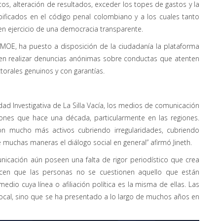
entos, alteración de resultados, exceder los topes de gastos y la
tipificados en el código penal colombiano y a los cuales tanto
 ejercicio de una democracia transparente.
, MOE, ha puesto a disposición de la ciudadanía la plataforma
den realizar denuncias anónimas sobre conductas que atenten
torales genuinos y con garantías.
ad Investigativa de La Silla Vacía, los medios de comunicación
nes que hace una década, particularmente en las regiones.
on mucho más activos cubriendo irregularidades, cubriendo
muchas maneras el diálogo social en general” afirmó Jineth.
cación aún poseen una falta de rigor periodístico que crea
 hacen que las personas no se cuestionen aquello que están
dio cuya línea o afiliación política es la misma de ellas. Las
ocal, sino que se ha presentado a lo largo de muchos años en