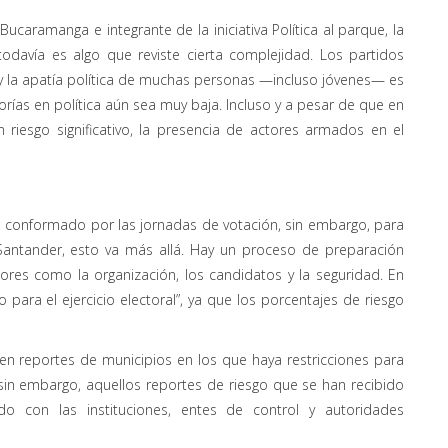
ucaramanga e integrante de la iniciativa Política al parque, la
todavía es algo que reviste cierta complejidad. Los partidos
 la apatía política de muchas personas —incluso jóvenes— es
norías en política aún sea muy baja. Incluso y a pesar de que en
riesgo significativo, la presencia de actores armados en el
tá conformado por las jornadas de votación, sin embargo, para
Santander, esto va más allá. Hay un proceso de preparación
tores como la organización, los candidatos y la seguridad. En
o para el ejercicio electoral”, ya que los porcentajes de riesgo
n reportes de municipios en los que haya restricciones para
sin embargo, aquellos reportes de riesgo que se han recibido
o con las instituciones, entes de control y autoridades