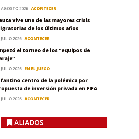
3 AGOSTO 2026
ACONTECER
euta vive una de las mayores crisis
igratorias de los últimos años
 JULIO 2026
ACONTECER
mpezó el torneo de los “equipos de
araje”
 JULIO 2026
EN EL JUEGO
nfantino centro de la polémica por
ropuesta de inversión privada en FIFA
 JULIO 2026
ACONTECER
ALIADOS