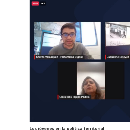
Los jóvenes en la política territorial