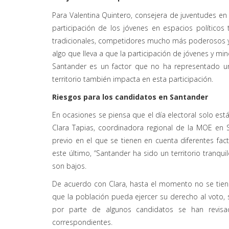
Para Valentina Quintero, consejera de juventudes en B
participación de los jóvenes en espacios políticos 
tradicionales, competidores mucho más poderosos y
algo que lleva a que la participación de jóvenes y mi
Santander es un factor que no ha representado un 
territorio también impacta en esta participación.
Riesgos para los candidatos en Santander
En ocasiones se piensa que el día electoral solo es
Clara Tapias, coordinadora regional de la MOE en 
previo en el que se tienen en cuenta diferentes fac
este último, “Santander ha sido un territorio tranquil
son bajos.
De acuerdo con Clara, hasta el momento no se tiene
que la población pueda ejercer su derecho al voto, 
por parte de algunos candidatos se han revisad
correspondientes.