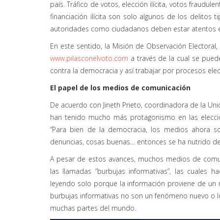
país. Tráfico de votos, elección ilícita, votos fraudul
financiación ilícita son solo algunos de los delitos 
autoridades como ciudadanos deben estar atentos en
En este sentido, la Misión de Observación Electoral
www.pilasconelvoto.com
a través de la cual se pue
contra la democracia y así trabajar por procesos elec
El papel de los medios de comunicación
De acuerdo con Jineth Prieto, coordinadora de la Unid
han tenido mucho más protagonismo en las eleccio
“Para bien de la democracia, los medios ahora s
denuncias, cosas buenas… entonces se ha nutrido de 
A pesar de estos avances, muchos medios de comuni
las llamadas “burbujas informativas”, las cuales
leyendo solo porque la información proviene de un me
burbujas informativas no son un fenómeno nuevo o l
muchas partes del mundo.