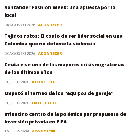
Santander Fashion Week: una apuesta por lo
local
04 AGOSTO 2026
ACONTECER
Tejidos rotos: El costo de ser líder social en una
Colombia que no detiene la violencia
03 AGOSTO 2026
ACONTECER
Ceuta vive una de las mayores crisis migratorias
de los últimos años
31 JULIO 2026
ACONTECER
Empezó el torneo de los “equipos de garaje”
31 JULIO 2026
EN EL JUEGO
Infantino centro de la polémica por propuesta de
inversión privada en FIFA
30 JULIO 2026
ACONTECER