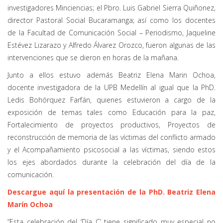
investigadores Minciencias; el Pbro. Luis Gabriel Sierra Quiñonez,
director Pastoral Social Bucaramanga; así como los docentes
de la Facultad de Comunicación Social – Periodismo, Jaqueline
Estévez Lizarazo y Alfredo Álvarez Orozco, fueron algunas de las
intervenciones que se dieron en horas de la mañana.
Junto a ellos estuvo además Beatriz Elena Marin Ochoa,
docente investigadora de la UPB Medellín al igual que la PhD.
Ledis Bohórquez Farfán, quienes estuvieron a cargo de la
exposición de temas tales como Educación para la paz,
Fortalecimiento de proyectos productivos, Proyectos de
reconstrucción de memoria de las víctimas del conflicto armado
y el Acompañamiento psicosocial a las víctimas, siendo estos
los ejes abordados durante la celebración del día de la
comunicación.
Descargue aquí la presentación de la PhD. Beatriz Elena
Marín Ochoa
“Esta celebración del ‘Día C’ tiene significado muy especial no