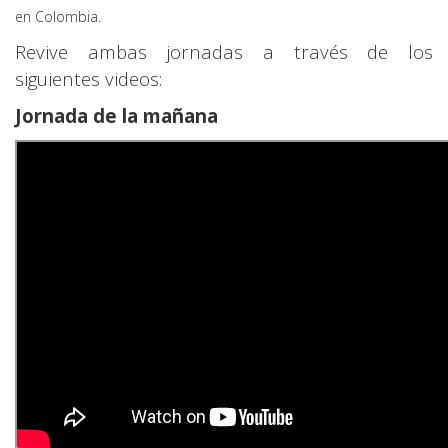
en Colombia.
Revive ambas jornadas a través de los
siguientes videos:
Jornada de la mañana