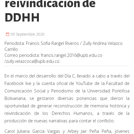
reivindicación de
DDHH
09 Septiembre 2020
Periodista:
Francis Sofía Rangel Riveros / Zully Andrea Velazco
Carrillo
Correo periodista:
francis.rangel.2016@upb.edu.co
/
zully.velazcoca@upb.edu.co
En el marco del desarrollo del Día C, llevado a cabo a través del
Facebook live y la cuenta oficial de YouTube de la Facultad de
Comunicación Social y Periodismo de la Universidad Pontificia
Bolivariana, se gestaron diversas ponencias que dieron la
oportunidad de generar reconstrucción de memoria histórica y
reivindicación de los Derechos Humanos, a través de la
producción de nuevas narrativas para contar el conflicto.
Carol Juliana García Vargas y Arbey Jair Peña Peña, jóvenes