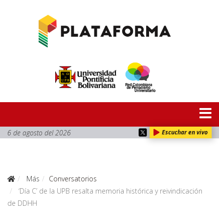
6 de agosto del 2026
Escuchar en vivo
Más
Conversatorios
‘Día C’ de la UPB resalta memoria histórica y reivindicación
de DDHH