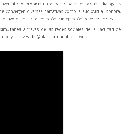
nversatorio propicia un espacio para reflexionar, dialogar y
e convergen diversas narrativas como la audiovisual, sonora,
 que favorecen la presentación e integración de estas mismas.
 simultánea a través de las redes sociales de la Facultad de
be y a través de @plataformaupb en Twitter.
: