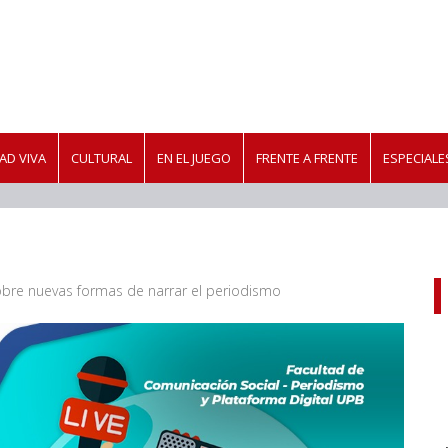
AD VIVA
CULTURAL
EN EL JUEGO
FRENTE A FRENTE
ESPECIALE
bre nuevas formas de narrar el periodismo