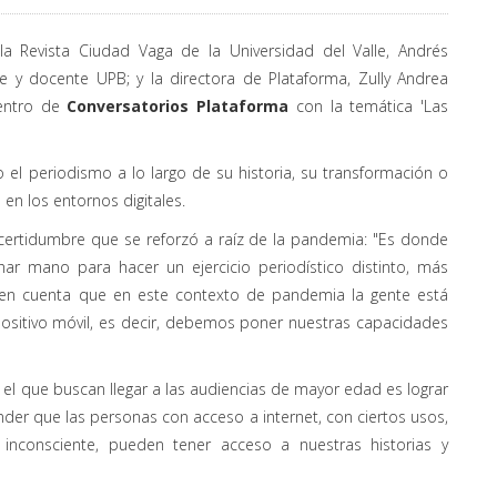
 la Revista Ciudad Vaga de la Universidad del Valle, Andrés
e y docente UPB; y la directora de Plataforma, Zully Andrea
uentro de
Conversatorios Plataforma
con la temática 'Las
 el periodismo a lo largo de su historia, su transformación o
en los entornos digitales.
certidumbre que se reforzó a raíz de la pandemia: "Es donde
r mano para hacer un ejercicio periodístico distinto, más
 en cuenta que en este contexto de pandemia la gente está
ositivo móvil, es decir, debemos poner nuestras capacidades
 el que buscan llegar a las audiencias de mayor edad es lograr
der que las personas con acceso a internet, con ciertos usos,
nconsciente, pueden tener acceso a nuestras historias y