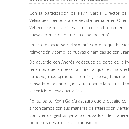
Con la participación de Kevin García, Director de
Velásquez, periodista de Revista Semana en Orient
Velazco, se realizará este miércoles el tercer enc
nuevas formas de narrar en el periodismo'.
En este espacio se reflexionará sobre lo que ha sido
reinvención y cómo las nuevas dinámicas se conjugan 
De acuerdo con Andrés Velásquez, se parte de la in
tenemos que empezar a mirar a qué recursos echa
atractivo, más agradable o más gustoso, teniendo
cansada de estar pegada a una pantalla o a un disp
al servicio de esas narrativas”.
Por su parte, Kevin García aseguró que el desafío con
sintonizarnos con sus maneras de interacción y enten
con ciertos gestos ya automatizados de manera i
podemos desarrollar sus curiosidades.