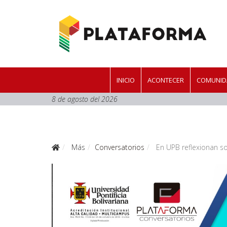
INICIO
ACONTECER
COMUNID
8 de agosto del 2026
Más
Conversatorios
En UPB reflexionan so