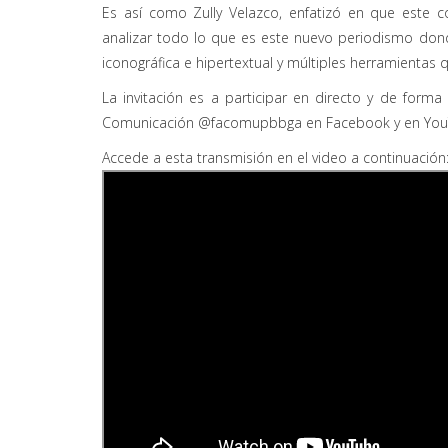
Es así como Zully Velazco, enfatizó en que este co
analizar todo lo que es este nuevo periodismo dond
iconográfica e hipertextual y múltiples herramientas
La invitación es a participar en directo y de forma
Comunicación @facomupbbga en Facebook y en YouTu
Accede a esta transmisión en el video a continuación