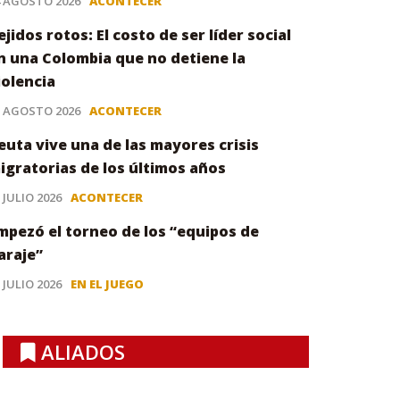
4 AGOSTO 2026
ACONTECER
ejidos rotos: El costo de ser líder social
n una Colombia que no detiene la
iolencia
3 AGOSTO 2026
ACONTECER
euta vive una de las mayores crisis
igratorias de los últimos años
 JULIO 2026
ACONTECER
mpezó el torneo de los “equipos de
araje”
 JULIO 2026
EN EL JUEGO
ALIADOS