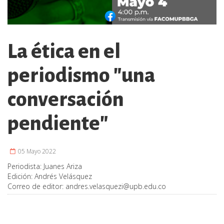
La ética en el
periodismo "una
conversación
pendiente"
05 Mayo 2022
Periodista:
Juanes Ariza
Edición:
Andrés Velásquez
Correo de editor:
andres.velasquezi@upb.edu.co