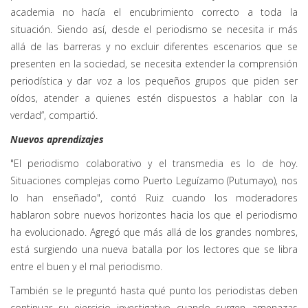
academia no hacía el encubrimiento correcto a toda la
situación. Siendo así, desde el periodismo se necesita ir más
allá de las barreras y no excluir diferentes escenarios que se
presenten en la sociedad, se necesita extender la comprensión
periodística y dar voz a los pequeños grupos que piden ser
oídos, atender a quienes estén dispuestos a hablar con la
verdad”, compartió.
Nuevos aprendizajes
"El periodismo colaborativo y el transmedia es lo de hoy.
Situaciones complejas como Puerto Leguízamo (Putumayo), nos
lo han enseñado", contó Ruiz cuando los moderadores
hablaron sobre nuevos horizontes hacia los que el periodismo
ha evolucionado. Agregó que más allá de los grandes nombres,
está surgiendo una nueva batalla por los lectores que se libra
entre el buen y el mal periodismo.
También se le preguntó hasta qué punto los periodistas deben
continuar su ejercicio investigativo cuando surgen amenazas