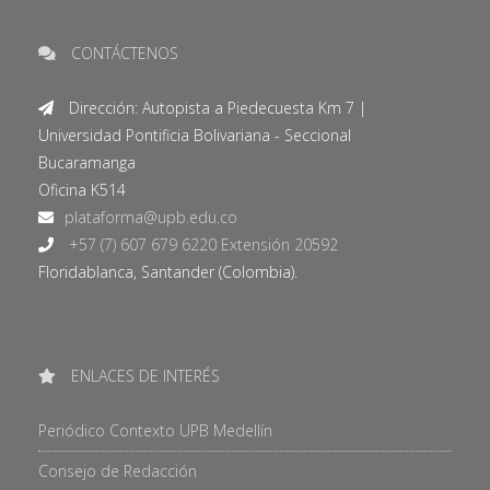
CONTÁCTENOS
Dirección: Autopista a Piedecuesta Km 7 |
Universidad Pontificia Bolivariana - Seccional
Bucaramanga
Oficina K514
+57 (7) 607 679 6220 Extensión 20592
Floridablanca, Santander (Colombia).
ENLACES DE INTERÉS
Periódico Contexto UPB Medellín
Consejo de Redacción