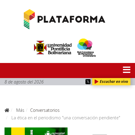
8 de agosto del 2026
Escuchar en vivo
Más
Conversatorios
La ética en el periodismo "una conversación pendiente"