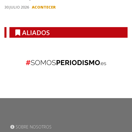
30 JULIO 2026
ACONTECER
ALIADOS
SOBRE NOSOTROS