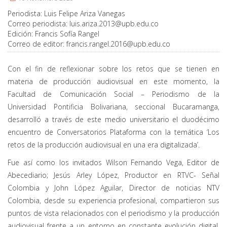
Periodista:
Luis Felipe Ariza Vanegas
Correo periodista:
luis.ariza.2013@upb.edu.co
Edición:
Francis Sofía Rangel
Correo de editor:
francis.rangel.2016@upb.edu.co
Con el fin de reflexionar sobre los retos que se tienen en
materia de producción audiovisual en este momento, la
Facultad de Comunicación Social – Periodismo de la
Universidad Pontificia Bolivariana, seccional Bucaramanga,
desarrolló a través de este medio universitario el duodécimo
encuentro de Conversatorios Plataforma con la temática ‘Los
retos de la producción audiovisual en una era digitalizada’.
Fue así como los invitados Wilson Fernando Vega, Editor de
Abecediario; Jesús Arley López, Productor en RTVC- Señal
Colombia y John López Aguilar, Director de noticias NTV
Colombia, desde su experiencia profesional, compartieron sus
puntos de vista relacionados con el periodismo y la producción
audiovisual frente a un entorno en constante evolución digital,