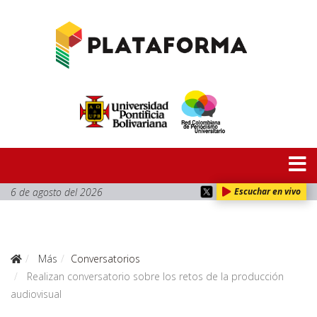
6 de agosto del 2026
Escuchar en vivo
Más
Conversatorios
Realizan conversatorio sobre los retos de la producción
audiovisual