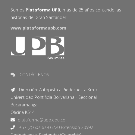
Somos
Plataforma UPB,
más de 25 años contando las
historias del Gran Santander.
www.plataformaupb.com
CONTÁCTENOS
Dirección: Autopista a Piedecuesta Km 7 |
Universidad Pontificia Bolivariana - Seccional
Bucaramanga
Oficina K514
+57 (7) 607 679 6220 Extensión 20592
Floridablanca, Santander (Colombia).