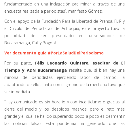
fundamentado en una indagación preliminar a través de una
encuesta realizada a periodistas”, manifestó Gómez.
Con el apoyo de la Fundación Para la Libertad de Prensa, FLIP y
el Circulo de Periodistas de Antioquia, este proyecto tuvo la
posibilidad de ser presentado en universidades de
Bucaramanga, Cali y Bogotá.
Ver documento guía #PorLaSaludDelPeriodismo
Por su parte,
Félix Leonardo Quintero, exeditor de El
Tiempo y ADN Bucaramanga
resalta que, si bien hay una
minoría de periodistas ejerciendo labor de campo, la
adaptación de ellos junto con el gremio de la medicina tuvo que
ser inmediata.
“Hay comunicadores sin horario y con incertidumbre gracias al
cierre del medio y los despidos masivos, pero el reto más
grande y el cual se ha ido superando poco a poco es desmentir
las noticias falsas. Esta pandemia ha generado que las