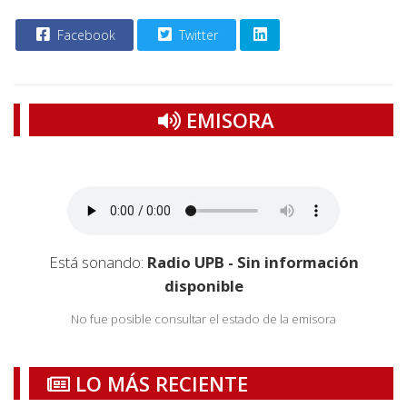
Facebook
Twitter
EMISORA
Está sonando:
Radio UPB - Sin información
disponible
No fue posible consultar el estado de la emisora
LO MÁS RECIENTE