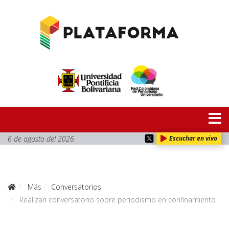
6 de agosto del 2026
Escuchar en vivo
Más
Conversatorios
Realizan conversatorio sobre periodismo en confinamiento