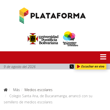
9 de agosto del 2026
Escuchar en vivo
Más
Medios escolares
Colegio Santa Ana, de Bucaramanga, arrancó con su
semillero de medios escolares