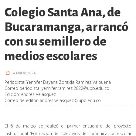
Colegio Santa Ana, de
Bucaramanga, arrancó
con su semillero de
medios escolares
14 Marzo 2024
Periodista:
Yennifer Dayana Zoraida Ramírez Valbuena
Correo periodista:
yennifer.ramirez.2022@upb.edu.co
Edición:
Andrés Velásquez
Correo de editor:
andres.velasquezi@upb.edu.co
El 6 de marzo se realizó el primer encuentro del proyecto
institucional “Formación de colectivos de comunicación escolar