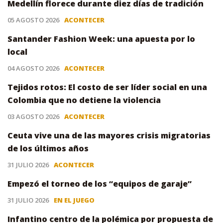
Medellín florece durante diez días de tradición
05 AGOSTO 2026
ACONTECER
Santander Fashion Week: una apuesta por lo
local
04 AGOSTO 2026
ACONTECER
Tejidos rotos: El costo de ser líder social en una
Colombia que no detiene la violencia
03 AGOSTO 2026
ACONTECER
Ceuta vive una de las mayores crisis migratorias
de los últimos años
31 JULIO 2026
ACONTECER
Empezó el torneo de los “equipos de garaje”
31 JULIO 2026
EN EL JUEGO
Infantino centro de la polémica por propuesta de