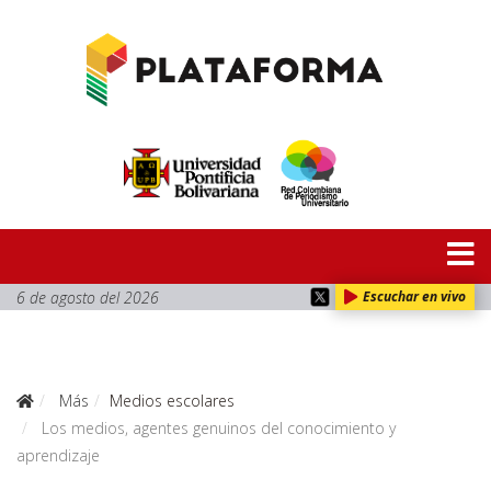
6 de agosto del 2026
Escuchar en vivo
Más
Medios escolares
Los medios, agentes genuinos del conocimiento y
aprendizaje