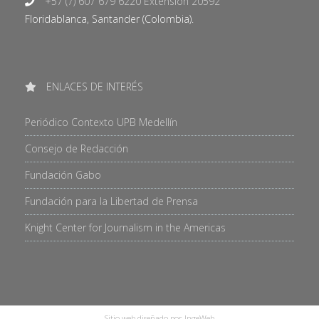
+57 (7) 607 679 6220 Extensión 20592
Floridablanca, Santander (Colombia).
ENLACES DE INTERÉS
Periódico Contexto UPB Medellín
Consejo de Redacción
Fundación Gabo
Fundación para la Libertad de Prensa
Knight Center for Journalism in the Americas
Sitio web diseñado por IngeWeb