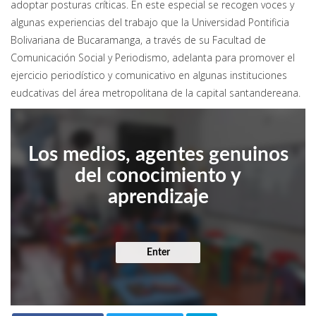
adoptar posturas críticas. En este especial se recogen voces y
algunas experiencias del trabajo que la Universidad Pontificia
Bolivariana de Bucaramanga, a través de su Facultad de
Comunicación Social y Periodismo, adelanta para promover el
ejercicio periodístico y comunicativo en algunas instituciones
eudcativas del área metropolitana de la capital santandereana.
Los medios, agentes genuinos
del conocimiento y
aprendizaje
Enter