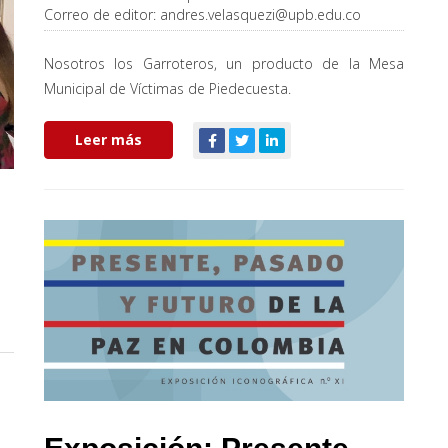
Correo de editor:
andres.velasquezi@upb.edu.co
Nosotros los Garroteros, un producto de la Mesa
Municipal de Víctimas de Piedecuesta.
Leer más