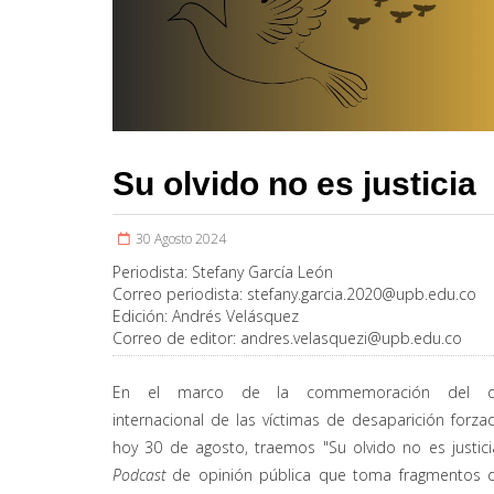
Su olvido no es justicia
30 Agosto 2024
Periodista:
Stefany García León
Correo periodista:
stefany.garcia.2020@upb.edu.co
Edición:
Andrés Velásquez
Correo de editor:
andres.velasquezi@upb.edu.co
En el marco de la commemoración del d
internacional de las víctimas de desaparición forza
hoy 30 de agosto, traemos "Su olvido no es justici
Podcast
de opinión pública que toma fragmentos d