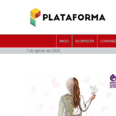
INICIO
ACONTECER
COMUNID
7 de agosto del 2026