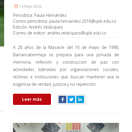
14 Mayo 2026
Periodista:
Paula Hernández
Correo periodista:
paula.hernandez.2016@upb.edu.co
Edición:
Andrés Velásquez
Correo de editor:
andres.velasquezi@upb.edu.co
A 28 años de la Masacre del 16 de mayo de 1998,
Barrancabermeja se prepara para una jornada de
memoria, reflexión y construcción de paz con
actividades lideradas por organizaciones sociales,
víctimas e instituciones que buscan mantener viva la
exigencia de verdad, justicia y no repetición.
Leer más