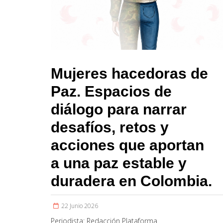
Mujeres hacedoras de
Paz. Espacios de
diálogo para narrar
desafíos, retos y
acciones que aportan
a una paz estable y
duradera en Colombia.
22 Junio 2026
Periodista:
Redacción Plataforma