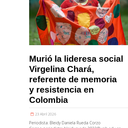
Murió la lideresa social
Virgelina Chará,
referente de memoria
y resistencia en
Colombia
23 Abril 2026
Periodista:
Bleidy Daniela Rueda Corzo