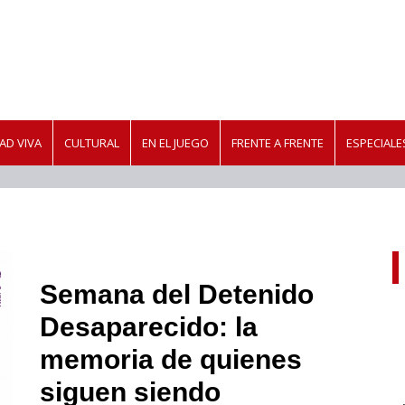
AD VIVA
CULTURAL
EN EL JUEGO
FRENTE A FRENTE
ESPECIALE
Semana del Detenido
Desaparecido: la
memoria de quienes
siguen siendo