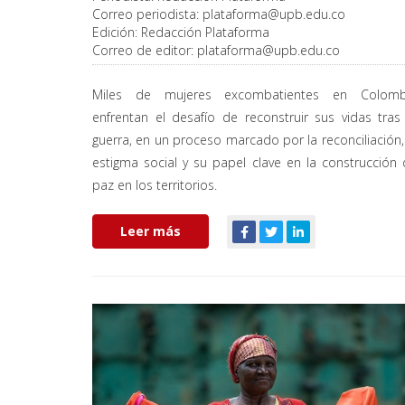
Correo periodista:
plataforma@upb.edu.co
Edición:
Redacción Plataforma
Correo de editor:
plataforma@upb.edu.co
Miles de mujeres excombatientes en Colomb
enfrentan el desafío de reconstruir sus vidas tras
guerra, en un proceso marcado por la reconciliación,
estigma social y su papel clave en la construcción
paz en los territorios.
Leer más