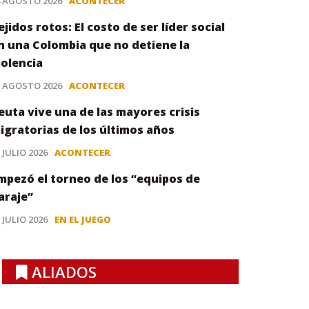
4 AGOSTO 2026
ACONTECER
ejidos rotos: El costo de ser líder social
n una Colombia que no detiene la
iolencia
3 AGOSTO 2026
ACONTECER
euta vive una de las mayores crisis
igratorias de los últimos años
 JULIO 2026
ACONTECER
mpezó el torneo de los “equipos de
araje”
 JULIO 2026
EN EL JUEGO
ALIADOS