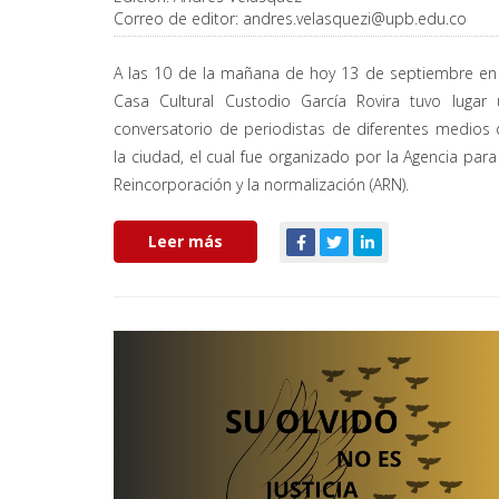
Correo de editor:
andres.velasquezi@upb.edu.co
A las 10 de la mañana de hoy 13 de septiembre en 
Casa Cultural Custodio García Rovira tuvo lugar 
conversatorio de periodistas de diferentes medios
la ciudad, el cual fue organizado por la Agencia para
Reincorporación y la normalización (ARN).
Leer más