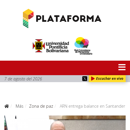
7 de agosto del 2026
Escuchar en vivo
Más
Zona de paz
ARN entrega balance en Santander