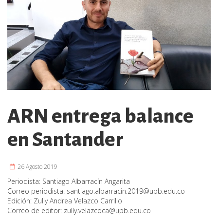
ARN entrega balance
en Santander
26 Agosto 2019
Periodista:
Santiago Albarracín Angarita
Correo periodista:
santiago.albarracin.2019@upb.edu.co
Edición:
Zully Andrea Velazco Carrillo
Correo de editor:
zully.velazcoca@upb.edu.co