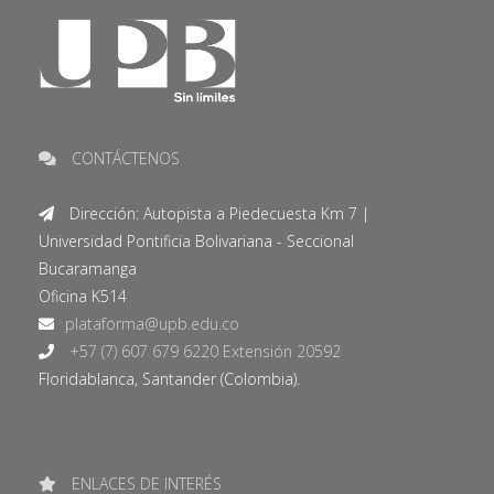
CONTÁCTENOS
Dirección: Autopista a Piedecuesta Km 7 |
Universidad Pontificia Bolivariana - Seccional
Bucaramanga
Oficina K514
+57 (7) 607 679 6220 Extensión 20592
Floridablanca, Santander (Colombia).
ENLACES DE INTERÉS