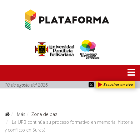
10 de agosto del 2026
Escuchar en vivo
Más
Zona de paz
La UPB continúa su proceso formativo en memoria, historia
y conflicto en Suratá