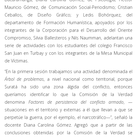
Mauricio Gómez, de Comunicación Social-Periodismo; Cristian
Ceballos, de Diseño Gráfico; y Ledis Bohórquez, del
departamento de Formación Humanística, apoyados por los
integrantes de la Corporación para el Desarrollo del Oriente
Compromiso, Silvia Ballesteros y Nils Naumman, adelantan una
serie de actividades con los estudiantes del colegio Francisco
San Juan en Turbay y con los integrantes de la Mesa Municipal
de Víctimas.
“En la primera sesión trabajamos una actividad denominada el
Árbol de problemas
, a nivel nacional como territorial, porque
Suratá ha sido una zona álgida del conflicto, entonces
queríamos identificar lo que la Comisión de la Verdad
denomina
Factores de persistencia del conflicto armado
, —
situaciones en el territorio y externas a él que llevan a que se
perpetúe la guerra, por el ejemplo, el narcotráfico—”, señaló la
docente Diana Carolina Gómez. Agregó que a partir de las
conclusiones obtenidas por la Comisión de la Verdad se