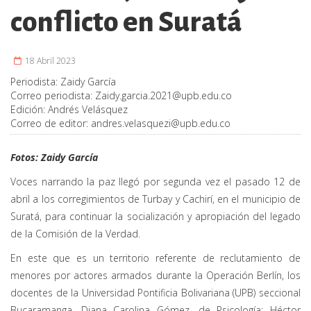
conflicto en Suratá
18 Abril 2023
Periodista:
Zaidy García
Correo periodista:
Zaidy.garcia.2021@upb.edu.co
Edición:
Andrés Velásquez
Correo de editor:
andres.velasquezi@upb.edu.co
Fotos: Zaidy García
Voces narrando la paz llegó por segunda vez el pasado 12 de
abril a los corregimientos de Turbay y Cachirí, en el municipio de
Suratá, para continuar la socialización y apropiación del legado
de la Comisión de la Verdad.
En este que es un territorio referente de reclutamiento de
menores por actores armados durante la Operación Berlín, los
docentes de la Universidad Pontificia Bolivariana (UPB) seccional
Bucaramanga, Diana Carolina Gómez, de Psicología; Héctor