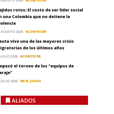
4 AGOSTO 2026
ACONTECER
ejidos rotos: El costo de ser líder social
n una Colombia que no detiene la
iolencia
3 AGOSTO 2026
ACONTECER
euta vive una de las mayores crisis
igratorias de los últimos años
 JULIO 2026
ACONTECER
mpezó el torneo de los “equipos de
araje”
 JULIO 2026
EN EL JUEGO
ALIADOS