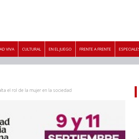
AD VIVA
CULTURAL
EN EL JUEGO
FRENTE A FRENTE
ESPECIALE
a el rol de la mujer en la sociedad