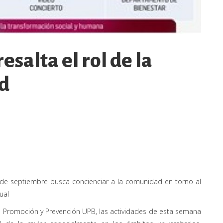
salta el rol de la
ad
 de septiembre busca concienciar a la comunidad en torno al
ual
de Promoción y Prevención UPB, las actividades de esta semana