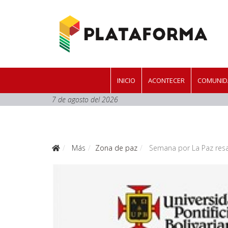
INICIO
ACONTECER
COMUNID
7 de agosto del 2026
Más
Zona de paz
Semana por La Paz resalt