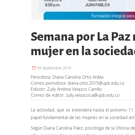
Semana por La Paz re
mujer en la socied
09 Septiembre 2019
Periodista:
Diana Carolina Ortiz Ardila
Correo periodista:
diana.ortiz.2015@upb.edu.co
Edición:
Zully Andrea Velazco Carrillo
Correo de editor:
zully.velazcoca@upb.edu.co
La actividad, que se extenderá hasta el próximo 11
papel fundamental de las mujeres en la sociedad act
Según Diana Carolina Páez, psicóloga de la Oficina 