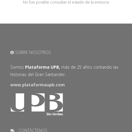
No fue posible consultar el estado de la emisora
SOBRE NOSOTROS
Somos
Plataforma UPB,
más de 25 años contando las
historias del Gran Santander.
www.plataformaupb.com
CONTÁCTENOS