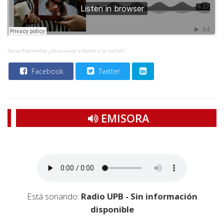
Dana Plataforma
·
¿Alcanzaste a llamar a tu mamá?
Facebook
Twitter
EMISORA
Está sonando:
Radio UPB - Sin información
disponible