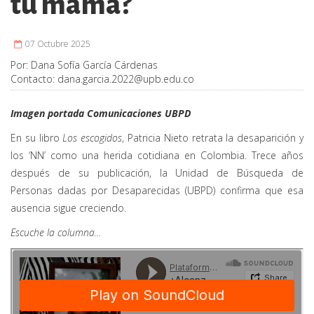
tu mamá?
07 Octubre 2025
Por:
Dana Sofía García Cárdenas
Contacto:
dana.garcia.2022@upb.edu.co
Imagen portada Comunicaciones UBPD
En su libro
Los escogidos
, Patricia Nieto retrata la desaparición y
los ‘NN’ como una herida cotidiana en Colombia. Trece años
después de su publicación, la Unidad de Búsqueda de
Personas dadas por Desaparecidas (UBPD) confirma que esa
ausencia sigue creciendo.
Escuche la columna...