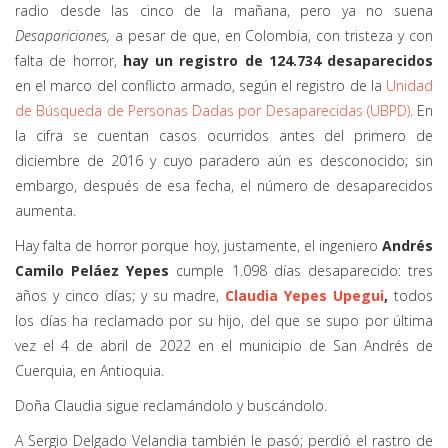
radio desde las cinco de la mañana, pero ya no suena
Desapariciones,
a pesar de que, en Colombia, con tristeza y con
falta de horror,
hay un registro de 124.734 desaparecidos
en el marco del conflicto armado, según el registro de la
Unidad
de Búsqueda de Personas Dadas por Desaparecidas (UBPD)
. En
la cifra se cuentan casos ocurridos antes del primero de
diciembre de 2016 y cuyo paradero aún es desconocido; sin
embargo, después de esa fecha, el número de desaparecidos
aumenta.
Hay falta de horror porque hoy, justamente, el ingeniero
Andrés
Camilo Peláez Yepes
cumple 1.098 días desaparecido: tres
años y cinco días; y su madre,
Claudia Yepes Upegui
,
todos
los días ha reclamado por su hijo, del que se supo por última
vez el 4 de abril de 2022 en el municipio de San Andrés de
Cuerquia, en Antioquia.
Doña Claudia sigue reclamándolo y buscándolo.
A Sergio Delgado Velandia también le pasó; perdió el rastro de