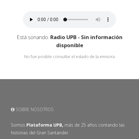
Está sonando:
Radio UPB - Sin información
disponible
No fue posible consultar el estado de la emisora
SOBRE NOSOTROS
Somos
Plataforma UPB,
más de 25 años contando las
historias del Gran Santander.