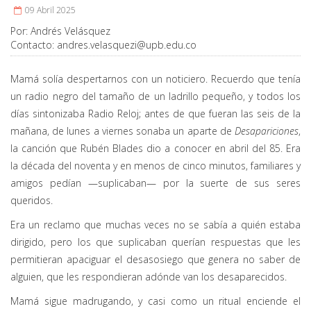
09 Abril 2025
Por:
Andrés Velásquez
Contacto:
andres.velasquezi@upb.edu.co
Mamá solía despertarnos con un noticiero. Recuerdo que tenía
un radio negro del tamaño de un ladrillo pequeño, y todos los
días sintonizaba Radio Reloj; antes de que fueran las seis de la
mañana, de lunes a viernes sonaba un aparte de
Desapariciones
,
la canción que Rubén Blades dio a conocer en abril del 85. Era
la década del noventa y en menos de cinco minutos, familiares y
amigos pedían —suplicaban— por la suerte de sus seres
queridos.
Era un reclamo que muchas veces no se sabía a quién estaba
dirigido, pero los que suplicaban querían respuestas que les
permitieran apaciguar el desasosiego que genera no saber de
alguien, que les respondieran adónde van los desaparecidos.
Mamá sigue madrugando, y casi como un ritual enciende el