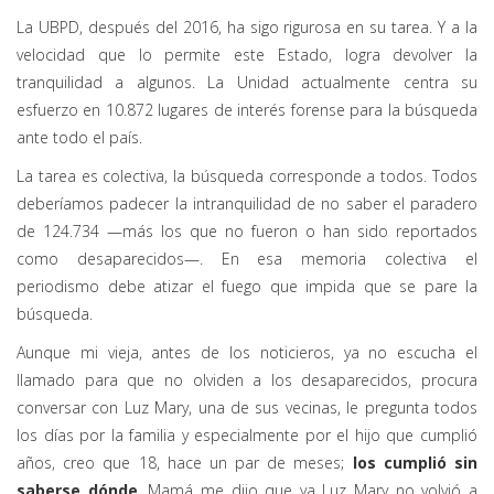
La UBPD, después del 2016, ha sigo rigurosa en su tarea. Y a la
velocidad que lo permite este Estado, logra devolver la
tranquilidad a algunos. La Unidad actualmente centra su
esfuerzo en 10.872 lugares de interés forense para la búsqueda
ante todo el país.
La tarea es colectiva, la búsqueda corresponde a todos. Todos
deberíamos padecer la intranquilidad de no saber el paradero
de 124.734 —más los que no fueron o han sido reportados
como desaparecidos—. En esa memoria colectiva el
periodismo debe atizar el fuego que impida que se pare la
búsqueda.
Aunque mi vieja, antes de los noticieros, ya no escucha el
llamado para que no olviden a los desaparecidos, procura
conversar con Luz Mary, una de sus vecinas, le pregunta todos
los días por la familia y especialmente por el hijo que cumplió
años, creo que 18, hace un par de meses;
los cumplió sin
saberse dónde
. Mamá me dijo que ya Luz Mary no volvió a