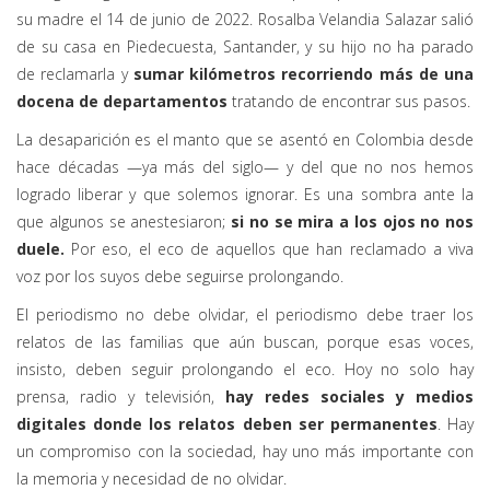
su madre el 14 de junio de 2022. Rosalba Velandia Salazar salió
de su casa en Piedecuesta, Santander, y su hijo no ha parado
de reclamarla y
sumar kilómetros recorriendo más de una
docena de departamentos
tratando de encontrar sus pasos.
La desaparición es el manto que se asentó en Colombia desde
hace décadas —ya más del siglo— y del que no nos hemos
logrado liberar y que solemos ignorar. Es una sombra ante la
que algunos se anestesiaron;
si no se mira a los ojos no nos
duele.
Por eso, el eco de aquellos que han reclamado a viva
voz por los suyos debe seguirse prolongando.
El periodismo no debe olvidar, el periodismo debe traer los
relatos de las familias que aún buscan, porque esas voces,
insisto, deben seguir prolongando el eco. Hoy no solo hay
prensa, radio y televisión,
hay redes sociales y medios
digitales donde los relatos deben ser permanentes
. Hay
un compromiso con la sociedad, hay uno más importante con
la memoria y necesidad de no olvidar.