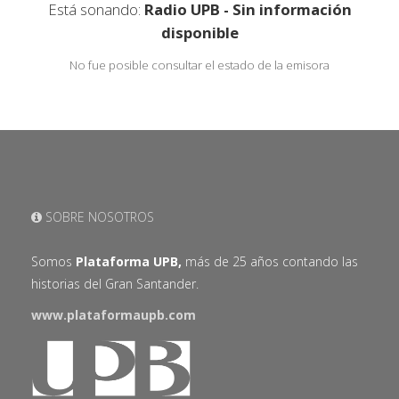
Está sonando:
Radio UPB - Sin información
disponible
No fue posible consultar el estado de la emisora
SOBRE NOSOTROS
Somos
Plataforma UPB,
más de 25 años contando las
historias del Gran Santander.
www.plataformaupb.com