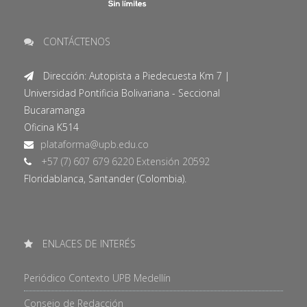
CONTÁCTENOS
Dirección: Autopista a Piedecuesta Km 7 |
Universidad Pontificia Bolivariana - Seccional
Bucaramanga
Oficina K514
+57 (7) 607 679 6220 Extensión 20592
Floridablanca, Santander (Colombia).
ENLACES DE INTERÉS
Periódico Contexto UPB Medellín
Consejo de Redacción