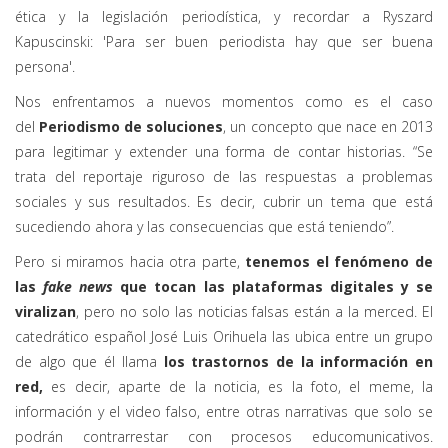
ética y la legislación periodística, y recordar a Ryszard
Kapuscinski: 'Para ser buen periodista hay que ser buena
persona'.
Nos enfrentamos a nuevos momentos como es el caso
del
Periodismo de soluciones
, un concepto que nace en 2013
para legitimar y extender una forma de contar historias. “Se
trata del reportaje riguroso de las respuestas a problemas
sociales y sus resultados. Es decir, cubrir un tema que está
sucediendo ahora y las consecuencias que está teniendo”.
Pero si miramos hacia otra parte,
tenemos el fenómeno de
las
fake news
que tocan las plataformas digitales y se
viralizan
, pero no solo las noticias falsas están a la merced. El
catedrático español José Luis Orihuela las ubica entre un grupo
de algo que él llama
los trastornos de la información en
red,
es decir, aparte de la noticia, es la foto, el meme, la
información y el video falso, entre otras narrativas que solo se
podrán contrarrestar con procesos educomunicativos.