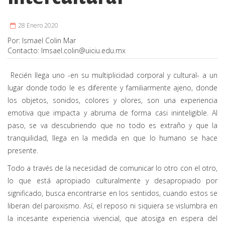
28 Enero 2020
Por:
Ismael Colin Mar
Contacto:
Imsael.colin@uiciu.edu.mx
Recién llega uno -en su multiplicidad corporal y cultural- a un
lugar donde todo le es diferente y familiarmente ajeno, donde
los objetos, sonidos, colores y olores, son una experiencia
emotiva que impacta y abruma de forma casi ininteligible. Al
paso, se va descubriendo que no todo es extraño y que la
tranquilidad, llega en la medida en que lo humano se hace
presente.
Todo a través de la necesidad de comunicar lo otro con el otro,
lo que está apropiado culturalmente y desapropiado por
significado, busca encontrarse en los sentidos, cuando estos se
liberan del paroxismo. Así, el reposo ni siquiera se vislumbra en
la incesante experiencia vivencial, que atosiga en espera del