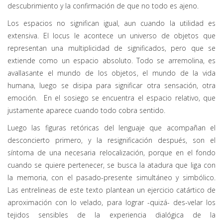
descubrimiento y la confirmación de que no todo es ajeno.
Los espacios no significan igual, aun cuando la utilidad es
extensiva. El locus le acontece un universo de objetos que
representan una multiplicidad de significados, pero que se
extiende como un espacio absoluto. Todo se arremolina, es
avallasante el mundo de los objetos, el mundo de la vida
humana, luego se disipa para significar otra sensación, otra
emoción. En el sosiego se encuentra el espacio relativo, que
justamente aparece cuando todo cobra sentido.
Luego las figuras retóricas del lenguaje que acompañan el
desconcierto primero, y la resignificación después, son el
síntoma de una necesaria relocalización, porque en el fondo
cuando se quiere pertenecer, se busca la atadura que liga con
la memoria, con el pasado-presente simultáneo y simbólico.
Las entrelineas de este texto plantean un ejercicio catártico de
aproximación con lo velado, para lograr -quizá- des-velar los
tejidos sensibles de la experiencia dialógica de la