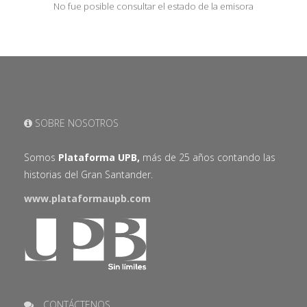
No fue posible consultar el estado de la emisora
SOBRE NOSOTROS
Somos
Plataforma UPB,
más de 25 años contando las
historias del Gran Santander.
www.plataformaupb.com
CONTÁCTENOS