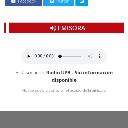
Facebook
Twitter
EMISORA
Está sonando:
Radio UPB - Sin información
disponible
No fue posible consultar el estado de la emisora