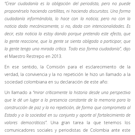
“Crear ciudadanía es la obligación del periodista, pero no puede
proponérselo haciendo cartillitas, ni haciendo discursitos. Uno forma
ciudadanía informándola, lo hace con la noticia; pero no con la
noticia dada mecánicamente, si no, dada con intencionalidades. Es
decir, esta noticia la estoy dando porque pretendo este efecto, que
la gente reaccione, que la gente se sienta obligada a participar, que
la gente tenga una mirada crítica. Todo eso forma ciudadanía”,
dijo
el Maestro Restrepo en 2013.
En ese sentido, la Comisión para el esclarecimiento de la
verdad, la convivencia y la no repetición le hizo un llamado a la
sociedad colombiana en su declaración de este año:
Un llamado a
“mirar críticamente la historia
desde una perspectiva
que le dé un lugar a la presencia constante de la memoria para la
construcción de paz y la no repetición, de forma que comprometa al
Estado y a la sociedad en su conjunto y aporte al fortalecimiento de
valores democráticos”
. Una gran tarea la que tenemos los
comunicadores sociales y periodistas de Colombia ante este