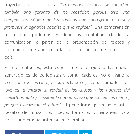
trayectoria en este tema:
“La memoria histórica se considera
también una garantía de no repetición porque crea una
comprensión pública de los caminos que condujeron al mal y
promueve imaginarios sociales que lo impiden”.
Una comprensión
a la que podemos y debemos contribuir desde la
comunicación, a partir de la presentación de relatos y
contenidos que aporten a la construcción de memoria en el
país.
El reto, entonces, está especialmente dirigido a las nuevas
generaciones de periodistas y comunicadores. No en vano la
Comisión de la verdad, en su declaración, hizo un llamado a los
jóvenes
“a encarar la verdad
de las causas y los horrores del
conflicto
armado y construir la nación nueva que está en sus manos,
porque ustedes
son el futuro”.
El periodismo joven tiene así el
desafío de utilizar los nuevos formatos y narrativas para
construir memoria histórica en Colombia.