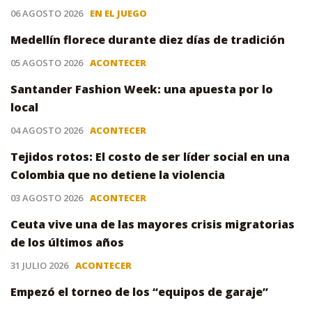
06 AGOSTO 2026
EN EL JUEGO
Medellín florece durante diez días de tradición
05 AGOSTO 2026
ACONTECER
Santander Fashion Week: una apuesta por lo
local
04 AGOSTO 2026
ACONTECER
Tejidos rotos: El costo de ser líder social en una
Colombia que no detiene la violencia
03 AGOSTO 2026
ACONTECER
Ceuta vive una de las mayores crisis migratorias
de los últimos años
31 JULIO 2026
ACONTECER
Empezó el torneo de los “equipos de garaje”