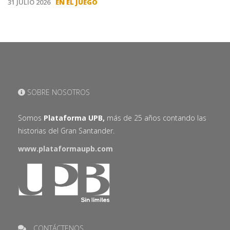
31 JULIO 2026
EN EL JUEGO
SOBRE NOSOTROS
Somos
Plataforma UPB,
más de 25 años contando las
historias del Gran Santander.
www.plataformaupb.com
CONTÁCTENOS