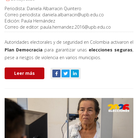
Periodista:
Daniela Albarracin Quintero
Correo periodista:
daniela.albarracin@upb.edu.co
Edición:
Paula Hernández
Correo de editor:
paula.hernandez.2016@upb.edu.co
Autoridades electorales y de seguridad en Colombia activaron el
Plan Democracia
para garantizar unas
elecciones seguras
,
pese a riesgos de violencia en varios municipios.
Leer más