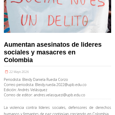
Aumentan asesinatos de lideres
sociales y masacres en
Colombia
22 Mayo 2026
Periodista:
Bleidy Daniela Rueda Corzo
Correo periodista:
Bleidy.rueda.2022@upb.edu.co
Edición:
Andrés Velásquez
Correo de editor:
andres.velasquezi@upb.edu.co
La violencia contra líderes sociales, defensores de derechos
humanos y firmantes de paz continúan creciendo en Colombia.