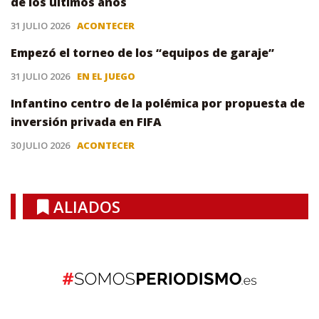
de los últimos años
31 JULIO 2026
ACONTECER
Empezó el torneo de los “equipos de garaje”
31 JULIO 2026
EN EL JUEGO
Infantino centro de la polémica por propuesta de
inversión privada en FIFA
30 JULIO 2026
ACONTECER
ALIADOS