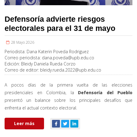
Defensoría advierte riesgos
electorales para el 31 de mayo
28 Mayo 2026
Periodista:
Dana Katerin Poveda Rodriguez
Correo periodista:
dana.poveda@upb.edu.co
Edición:
Bleidy Daniela Rueda Corzo
Correo de editor:
bleidy.rueda.2022@upb.edu.co
A pocos días de la primera vuelta de las elecciones
presidenciales en Colombia, la
Defensoría del Pueblo
presentó un balance sobre los principales desafíos que
enfrenta el actual contexto electoral.
Leer más