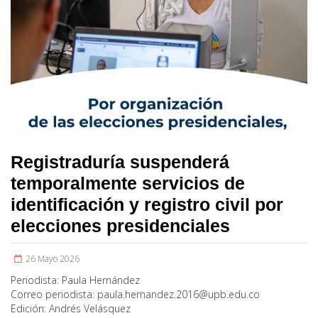
Registraduría suspenderá
temporalmente servicios de
identificación y registro civil por
elecciones presidenciales
26 Mayo 2026
Periodista:
Paula Hernández
Correo periodista:
paula.hernandez.2016@upb.edu.co
Edición:
Andrés Velásquez