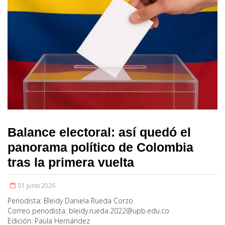
Balance electoral: así quedó el
panorama político de Colombia
tras la primera vuelta
01 Junio 2026
Periodista:
Bleidy Daniela Rueda Corzo
Correo periodista:
bleidy.rueda.2022@upb.edu.co
Edición:
Paula Hernández