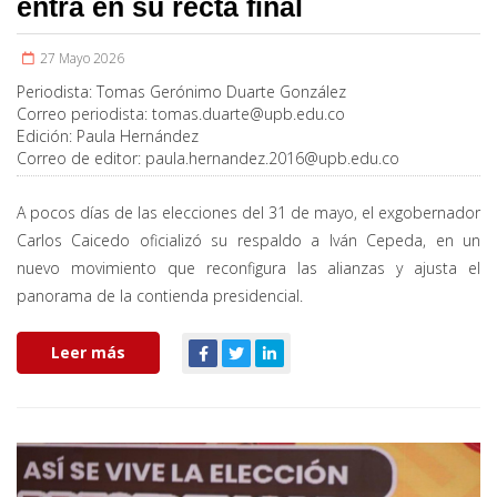
entra en su recta final
27 Mayo 2026
Periodista:
Tomas Gerónimo Duarte González
Correo periodista:
tomas.duarte@upb.edu.co
Edición:
Paula Hernández
Correo de editor:
paula.hernandez.2016@upb.edu.co
A pocos días de las elecciones del 31 de mayo, el exgobernador
Carlos Caicedo oficializó su respaldo a Iván Cepeda, en un
nuevo movimiento que reconfigura las alianzas y ajusta el
panorama de la contienda presidencial.
Leer más